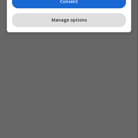
Consent
Manage options