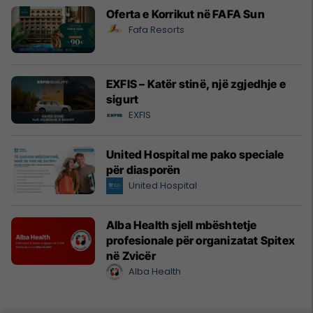
Oferta e Korrikut në FAFA Sun
Fafa Resorts
EXFIS – Katër stinë, një zgjedhje e
sigurt
EXFIS
United Hospital me pako speciale
për diasporën
United Hospital
Alba Health sjell mbështetje
profesionale për organizatat Spitex
në Zvicër
Alba Health