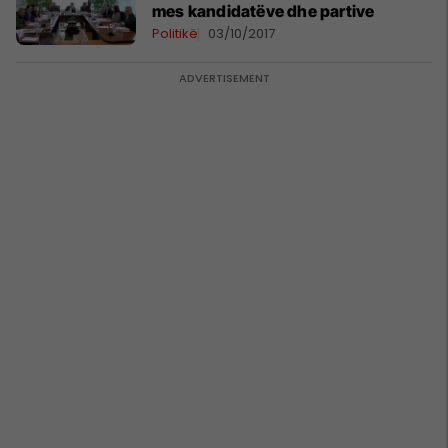
mes kandidatëve dhe partive
Politikë
03/10/2017