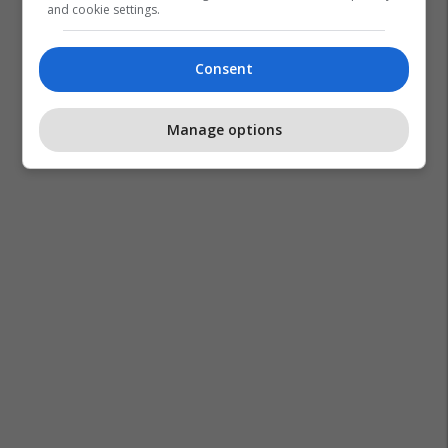
and cookie settings.
Consent
Manage options