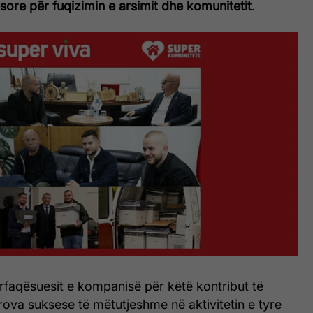
ësore për fuqizimin e arsimit dhe komunitetit
.
rfaqësuesit e kompanisë për këtë kontribut të
ova suksese të mëtutjeshme në aktivitetin e tyre