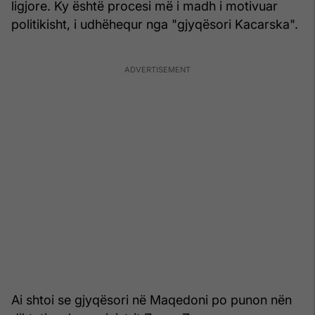
ligjore. Ky është procesi më i madh i motivuar
politikisht, i udhëhequr nga "gjyqësori Kacarska".
Ai shtoi se gjyqësori në Maqedoni po punon nën