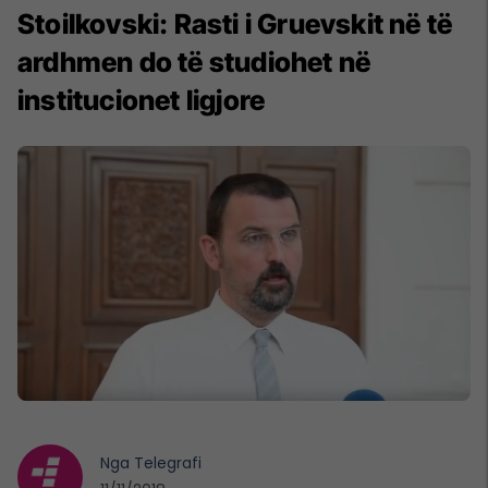
Stoilkovski: Rasti i Gruevskit në të
ardhmen do të studiohet në
institucionet ligjore
Nga
Telegrafi