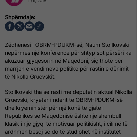
11/11/2018
Zëdhënësi i OBRM-PDUKM-së, Naum Stoilkovski
nëpërmes një konference për shtyp sot përsëri ka
akuzuar gjyqësorin në Maqedoni, siç thotë për
marrjen e vendimeve politike për rastin e dënimit
të Nikolla Gruevskit.
Stoilkovski tha se rasti me deputetin aktual Nikolla
Gruevski, kryetar i nderit të OBRM-PDUKM-së
dhe kryeministër për një kohë të gjatë i
Republikës së Maqedonisë është një shembull
klasik i një gjyqi të motivuar politikisht, i cili në të
ardhmen besoj se do të studiohet në institutet