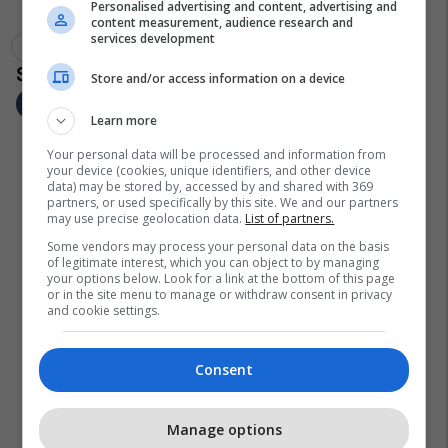
Personalised advertising and content, advertising and
content measurement, audience research and
services development
Obrm-Pdukm
Zoran Zaev
Gjyqësia Në Maqedoni
Store and/or access information on a device
Learn more
Your personal data will be processed and information from
your device (cookies, unique identifiers, and other device
data) may be stored by, accessed by and shared with 369
partners, or used specifically by this site. We and our partners
may use precise geolocation data.
List of partners.
Some vendors may process your personal data on the basis
of legitimate interest, which you can object to by managing
your options below. Look for a link at the bottom of this page
or in the site menu to manage or withdraw consent in privacy
and cookie settings.
Consent
Manage options