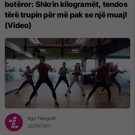
botëror: Shkrin kilogramët, tendos
tërë trupin për më pak se një muaj!
(Video)
Nga
Telegrafi
22/06/2017