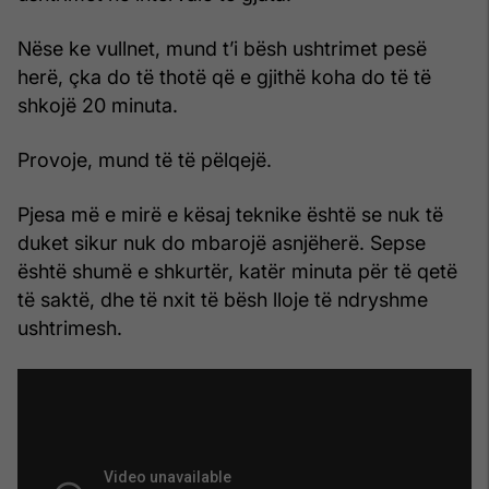
Nëse ke vullnet, mund t’i bësh ushtrimet pesë
herë, çka do të thotë që e gjithë koha do të të
shkojë 20 minuta.
Provoje, mund të të pëlqejë.
Pjesa më e mirë e kësaj teknike është se nuk të
duket sikur nuk do mbarojë asnjëherë. Sepse
është shumë e shkurtër, katër minuta për të qetë
të saktë, dhe të nxit të bësh lloje të ndryshme
ushtrimesh.