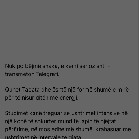
Nuk po bëjmë shaka, e kemi seriozisht! -
transmeton Telegrafi.
Quhet Tabata dhe është një formë shumë e mirë
për të nisur ditën me energji.
Studimet kanë treguar se ushtrimet intensive në
një kohë të shkurtër mund të japin të njëjtat
përfitime, në mos edhe më shumë, krahasuar me
ushtrimet në intervale të gjata.