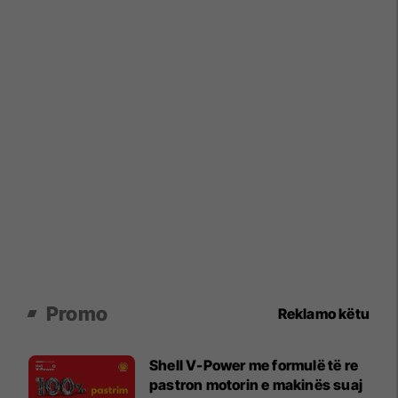
Promo
Reklamo këtu
Shell V-Power me formulë të re
pastron motorin e makinës suaj