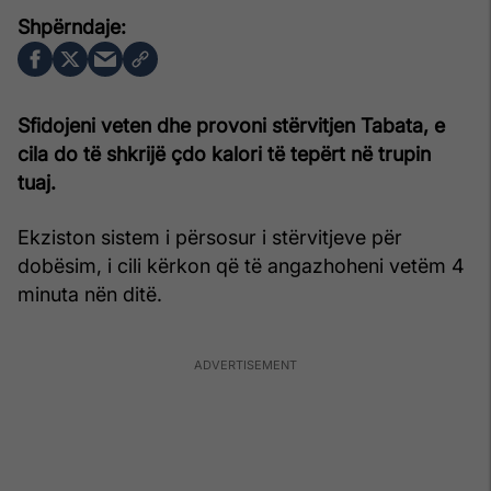
Sfidojeni veten dhe provoni stërvitjen Tabata, e
cila do të shkrijë çdo kalori të tepërt në trupin
tuaj.
Ekziston sistem i përsosur i stërvitjeve për
dobësim, i cili kërkon që të angazhoheni vetëm 4
minuta nën ditë.