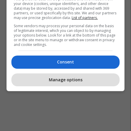
your device (cookies, unique identifiers, and other device
data) may be stored by, accessed by and shared with 369
partners, or used specifically by this site. We and our partners
may use precise geolocation data.
List of partners.
Some vendors may process your personal data on the basis
of legitimate interest, which you can object to by managing
your options below. Look for a link at the bottom of this page
or in the site menu to manage or withdraw consent in privacy
and cookie settings.
Consent
Manage options