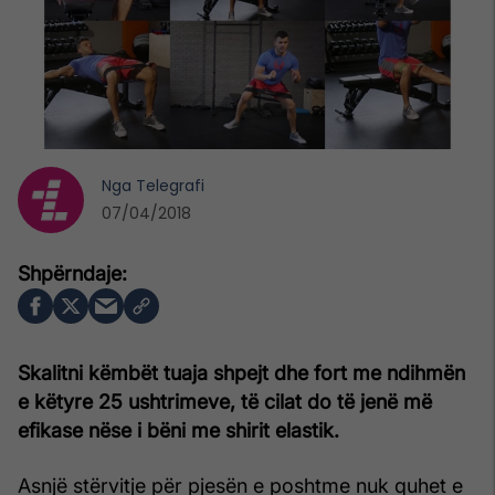
Nga
Telegrafi
07/04/2018
Skalitni këmbët tuaja shpejt dhe fort me ndihmën
e këtyre 25 ushtrimeve, të cilat do të jenë më
efikase nëse i bëni me shirit elastik.
Asnjë stërvitje për pjesën e poshtme nuk quhet e