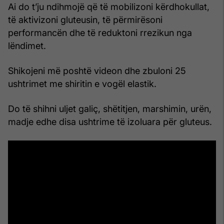
Ai do t’ju ndihmojë që të mobilizoni kërdhokullat,
të aktivizoni gluteusin, të përmirësoni
performancën dhe të reduktoni rrezikun nga
lëndimet.
Shikojeni më poshtë videon dhe zbuloni 25
ushtrimet me shiritin e vogël elastik.
Do të shihni uljet galiç, shëtitjen, marshimin, urën,
madje edhe disa ushtrime të izoluara për gluteus.