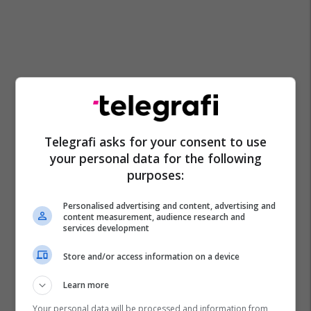
Telegrafi asks for your consent to use
your personal data for the following
purposes:
Personalised advertising and content, advertising and
content measurement, audience research and
services development
Store and/or access information on a device
Stërvitje
Kërdhokullat
Shiriti Elastik
Ushtrime
Learn more
Your personal data will be processed and information from