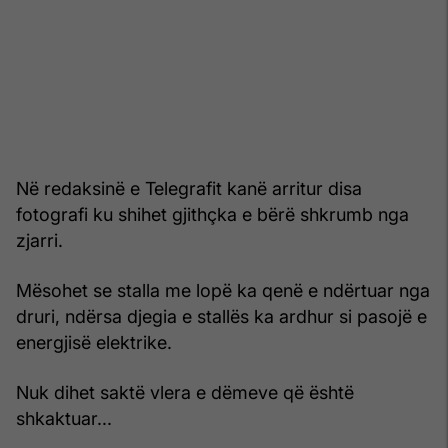
Në redaksinë e Telegrafit kanë arritur disa
fotografi ku shihet gjithçka e bërë shkrumb nga
zjarri.
Mësohet se stalla me lopë ka qenë e ndërtuar nga
druri, ndërsa djegia e stallës ka ardhur si pasojë e
energjisë elektrike.
Nuk dihet saktë vlera e dëmeve që është
shkaktuar...