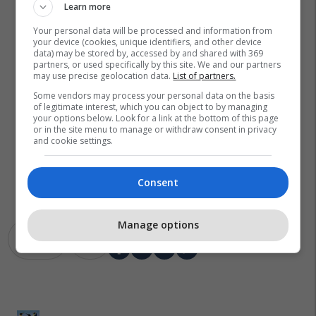
Learn more
Your personal data will be processed and information from
your device (cookies, unique identifiers, and other device
data) may be stored by, accessed by and shared with 369
partners, or used specifically by this site. We and our partners
may use precise geolocation data.
List of partners.
Some vendors may process your personal data on the basis
of legitimate interest, which you can object to by managing
your options below. Look for a link at the bottom of this page
or in the site menu to manage or withdraw consent in privacy
and cookie settings.
Consent
Manage options
Skenderaj
Stalla