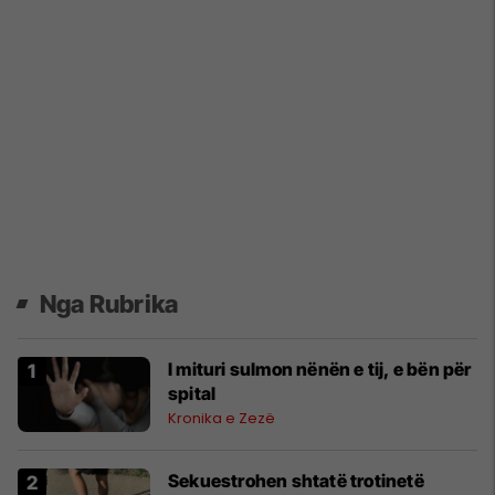
Nga Rubrika
​I mituri sulmon nënën e tij, e bën për
spital
Kronika e Zezë
Sekuestrohen shtatë trotinetë