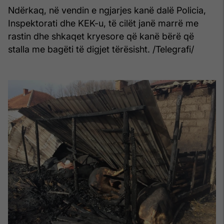
Ndërkaq, në vendin e ngjarjes kanë dalë Policia,
Inspektorati dhe KEK-u, të cilët janë marrë me
rastin dhe shkaqet kryesore që kanë bërë që
stalla me bagëti të digjet tërësisht. /Telegrafi/