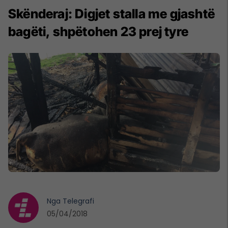
Skënderaj: Digjet stalla me gjashtë
bagëti, shpëtohen 23 prej tyre
Nga
Telegrafi
05/04/2018