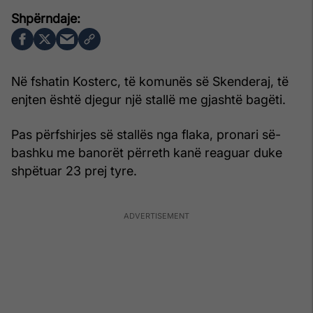
Në fshatin Kosterc, të komunës së Skenderaj, të
enjten është djegur një stallë me gjashtë bagëti.
Pas përfshirjes së stallës nga flaka, pronari së-
bashku me banorët përreth kanë reaguar duke
shpëtuar 23 prej tyre.