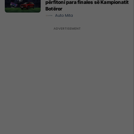
përfitoni para finales së Kampionatit
Botëror
Auto Mita