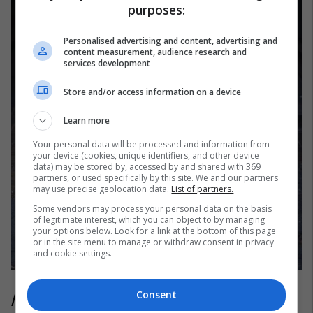
purposes:
Personalised advertising and content, advertising and
content measurement, audience research and
services development
Store and/or access information on a device
Learn more
Your personal data will be processed and information from
your device (cookies, unique identifiers, and other device
data) may be stored by, accessed by and shared with 369
partners, or used specifically by this site. We and our partners
may use precise geolocation data.
List of partners.
Some vendors may process your personal data on the basis
of legitimate interest, which you can object to by managing
your options below. Look for a link at the bottom of this page
or in the site menu to manage or withdraw consent in privacy
and cookie settings.
Consent
/Telegrafi/