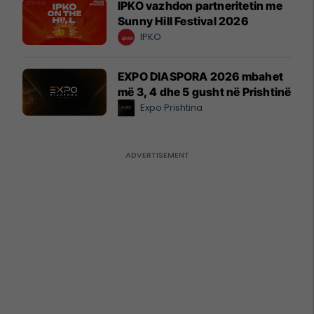
IPKO vazhdon partneritetin me
Sunny Hill Festival 2026
IPKO
EXPO DIASPORA 2026 mbahet
më 3, 4 dhe 5 gusht në Prishtinë
Expo Prishtina