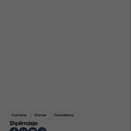
Fustane
Xhinse
Pantallona