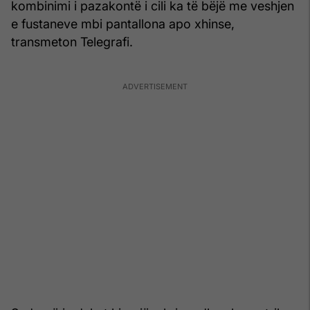
kombinimi i pazakontë i cili ka të bëjë me veshjen
e fustaneve mbi pantallona apo xhinse,
transmeton Telegrafi.