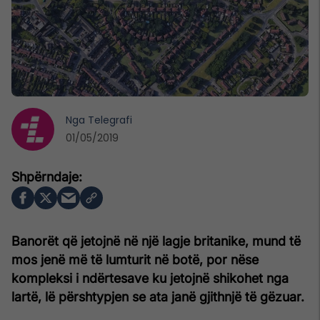
Nga
Telegrafi
01/05/2019
Banorët që jetojnë në një lagje britanike, mund të
mos jenë më të lumturit në botë, por nëse
kompleksi i ndërtesave ku jetojnë shikohet nga
lartë, lë përshtypjen se ata janë gjithnjë të gëzuar.