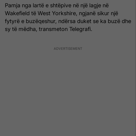
Pamja nga lartë e shtëpive në një lagje në
Wakefield të West Yorkshire, ngjanë sikur një
fytyrë e buzëqeshur, ndërsa duket se ka buzë dhe
sy të mëdha, transmeton Telegrafi.