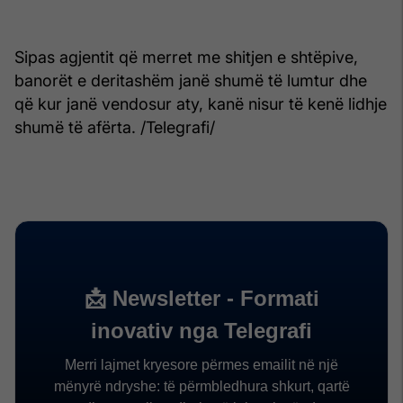
Sipas agjentit që merret me shitjen e shtëpive,
banorët e deritashëm janë shumë të lumtur dhe
që kur janë vendosur aty, kanë nisur të kenë lidhje
shumë të afërta. /Telegrafi/