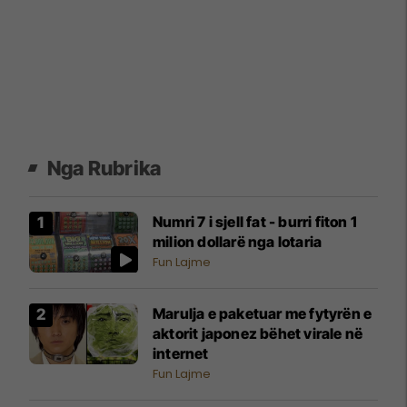
Nga Rubrika
Numri 7 i sjell fat - burri fiton 1
milion dollarë nga lotaria
Fun Lajme
Marulja e paketuar me fytyrën e
aktorit japonez bëhet virale në
internet
Fun Lajme