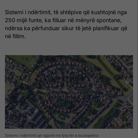
Sistemi i ndërtimit, të shtëpive që kushtojnë nga
250 mijë funte, ka filluar në mënyrë spontane,
ndërsa ka përfunduar sikur të jetë planifikuar që
në fillim.
Sistemi i ndërtimit që ngjanë me fytyrën e buzëqeshur