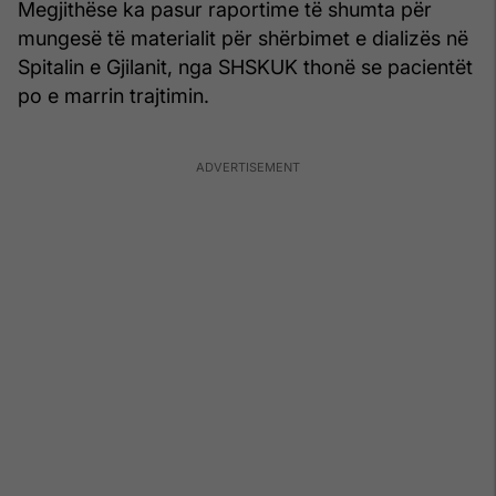
Megjithëse ka pasur raportime të shumta për
mungesë të materialit për shërbimet e dializës në
Spitalin e Gjilanit, nga SHSKUK thonë se pacientët
po e marrin trajtimin.