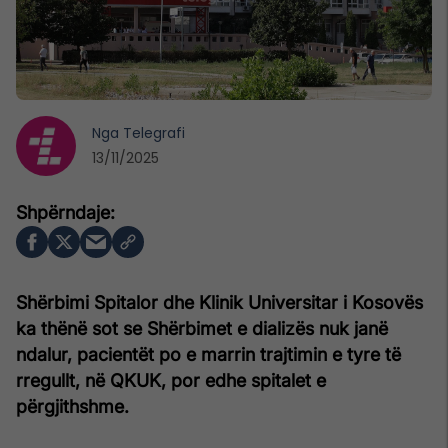
Nga
Telegrafi
13/11/2025
Shërbimi Spitalor dhe Klinik Universitar i Kosovës
ka thënë sot se Shërbimet e dializës nuk janë
ndalur, pacientët po e marrin trajtimin e tyre të
rregullt, në QKUK, por edhe spitalet e
përgjithshme.