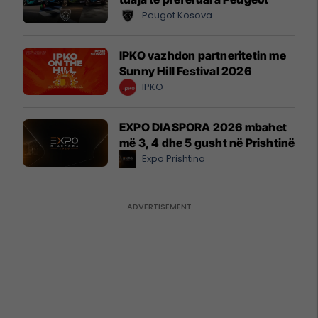
Peugot Kosova
IPKO vazhdon partneritetin me
Sunny Hill Festival 2026
IPKO
EXPO DIASPORA 2026 mbahet
më 3, 4 dhe 5 gusht në Prishtinë
Expo Prishtina