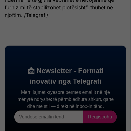
furnizimi të stabilizohet plotësisht”, thuhet në
njoftim. /Telegrafi/