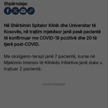
Në Shërbimin Spitalor Klinik dhe Universitar të
Kosovës, në trajtim mjekësor janë pesë pacientë
të konfirmuar me COVID-19 pozitivë dhe 20 të
tjerë post-COVID.
Me oksigjeno-terapi janë 7 pacientë, kurse në
Mjekimin Intensiv të Klinikës Infektive janë duke u
trajtuar 2 pacientë.