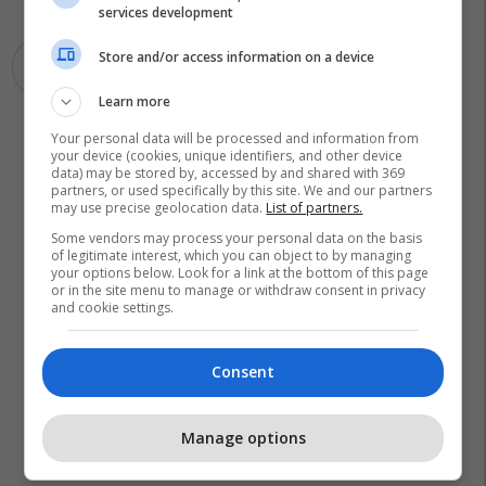
services development
Store and/or access information on a device
Shkuk
Coronavirus
Learn more
Your personal data will be processed and information from
your device (cookies, unique identifiers, and other device
data) may be stored by, accessed by and shared with 369
partners, or used specifically by this site. We and our partners
may use precise geolocation data.
List of partners.
Some vendors may process your personal data on the basis
of legitimate interest, which you can object to by managing
your options below. Look for a link at the bottom of this page
or in the site menu to manage or withdraw consent in privacy
and cookie settings.
Consent
Manage options