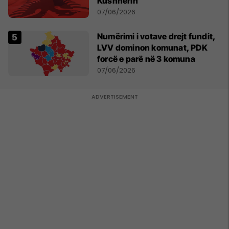
Kushnerin
07/06/2026
Numërimi i votave drejt fundit,
LVV dominon komunat, PDK
forcë e parë në 3 komuna
07/06/2026