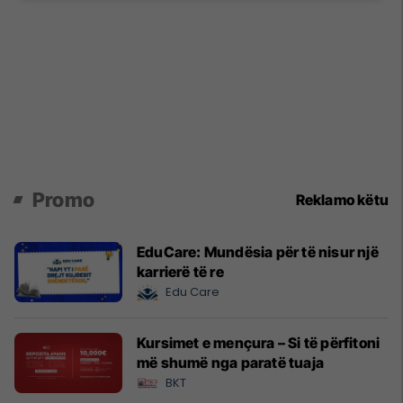
Promo
Reklamo këtu
EduCare: Mundësia për të nisur një
karrierë të re
Edu Care
Kursimet e mençura – Si të përfitoni
më shumë nga paratë tuaja
BKT