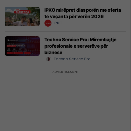
IPKO mirëpret diasporën me oferta
të veçanta për verën 2026
IPKO
Techno Service Pro: Mirëmbajtje
profesionale e serverëve për
biznese
Techno Service Pro