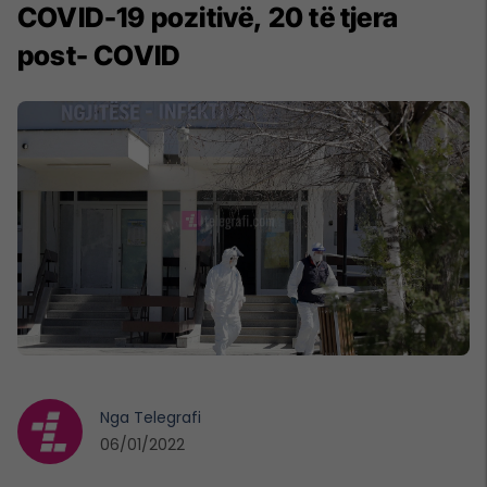
COVID-19 pozitivë, 20 të tjera
post- COVID
Nga
Telegrafi
06/01/2022