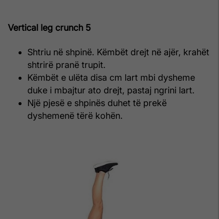
Vertical leg crunch 5
Shtriu në shpinë. Këmbët drejt në ajër, krahët
shtrirë pranë trupit.
Këmbët e ulëta disa cm lart mbi dysheme
duke i mbajtur ato drejt, pastaj ngrini lart.
Një pjesë e shpinës duhet të prekë
dyshemenë tërë kohën.