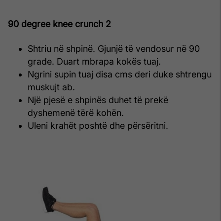
90 degree knee crunch 2
Shtriu në shpinë. Gjunjë të vendosur në 90
grade. Duart mbrapa kokës tuaj.
Ngrini supin tuaj disa cms deri duke shtrengu
muskujt ab.
Një pjesë e shpinës duhet të prekë
dyshemenë tërë kohën.
Uleni krahët poshtë dhe përsëritni.