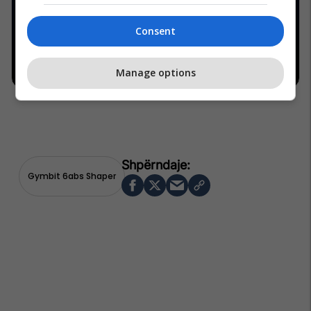
Consent
Manage options
Gymbit 6abs Shaper