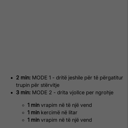
2 min:
MODE 1 - dritë jeshile për të përgatitur
trupin për stërvitje
3 min:
MODE 2 - drita vjollce per ngrohje
1 min
vrapim në të një vend
1 min
kercimë në litar
1 min
vrapim në të një vend