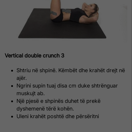
Vertical double crunch 3
Shtriu në shpinë. Këmbët dhe krahët drejt në
ajër.
Ngrini supin tuaj disa cm duke shtrënguar
muskujt ab.
Një pjesë e shpinës duhet të prekë
dyshemenë tërë kohën.
Uleni krahët poshtë dhe përsëritni