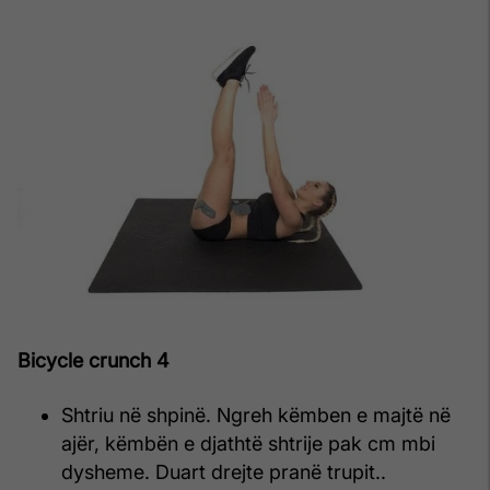
Bicycle crunch 4
Shtriu në shpinë. Ngreh këmben e majtë në
ajër, këmbën e djathtë shtrije pak cm mbi
dysheme. Duart drejte pranë trupit..