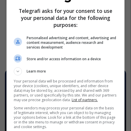
Telegrafi asks for your consent to use
your personal data for the following
purposes:
Personalised advertising and content, advertising and
content measurement, audience research and
services development
Store and/or access information on a device
Learn more
Your personal data will be processed and information from
your device (cookies, unique identifiers, and other device
data) may be stored by, accessed by and shared with 369
partners, or used specifically by this site. We and our partners
may use precise geolocation data.
List of partners.
Some vendors may process your personal data on the basis
of legitimate interest, which you can object to by managing
your options below. Look for a link at the bottom of this page
or in the site menu to manage or withdraw consent in privacy
and cookie settings.