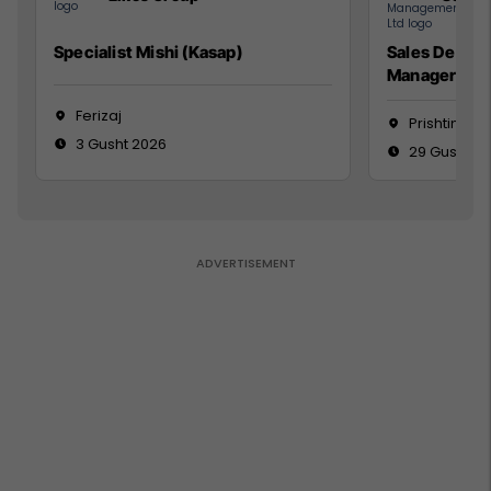
Specialist Mishi (Kasap)
Sales Devel
Manager
Ferizaj
Prishtinë
3 Gusht 2026
29 Gusht 2