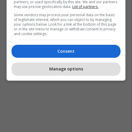
partners, or used specifically by this site. We and our partners
may use precise geolocation data.
List of partners.
Some vendors may process your personal data on the basis
of legitimate interest, which you can object to by managing
your options below. Look for a link at the bottom of this page
or in the site menu to manage or withdraw consent in privacy
and cookie settings.
Consent
Manage options