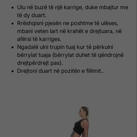
Ulu në buzë të një karrige, duke mbajtur me
të dy duart.
Rrëshqisni pjesën ne poshtme të ulëses,
mbani veten lart në krahët e drejtuara, në
afërsi të karriges.
Ngadalë ulni trupin tuaj kur të përkulni
bërrylat tuaja (bërrylat duhet të qëndrojnë
drejtpërdrejt pas).
Drejtoni duart në pozitën e fillimit..