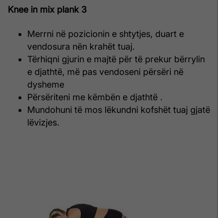
Knee in mix plank 3
Merrni në pozicionin e shtytjes, duart e
vendosura nën krahët tuaj.
Tërhiqni gjurin e majtë për të prekur bërrylin
e djathtë, më pas vendoseni përsëri në
dysheme
Përsëriteni me këmbën e djathtë .
Mundohuni të mos lëkundni kofshët tuaj gjatë
lëvizjes.