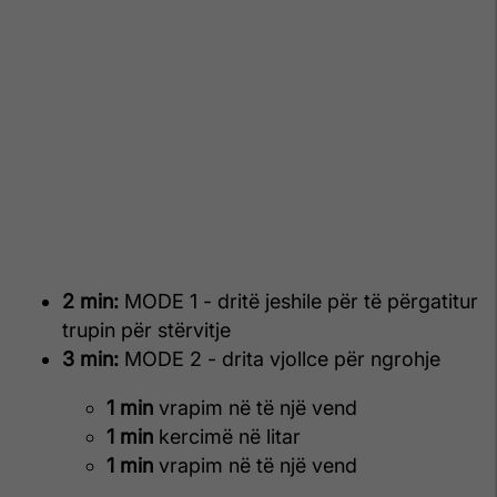
2 min:
MODE 1 - dritë jeshile për të përgatitur
trupin për stërvitje
3 min:
MODE 2 - drita vjollce për ngrohje
1 min
vrapim në të një vend
1 min
kercimë në litar
1 min
vrapim në të një vend