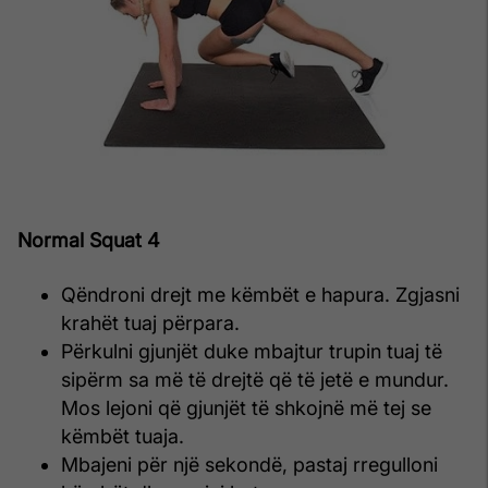
Normal Squat 4
Qëndroni drejt me këmbët e hapura. Zgjasni
krahët tuaj përpara.
Përkulni gjunjët duke mbajtur trupin tuaj të
sipërm sa më të drejtë që të jetë e mundur.
Mos lejoni që gjunjët të shkojnë më tej se
këmbët tuaja.
Mbajeni për një sekondë, pastaj rregulloni