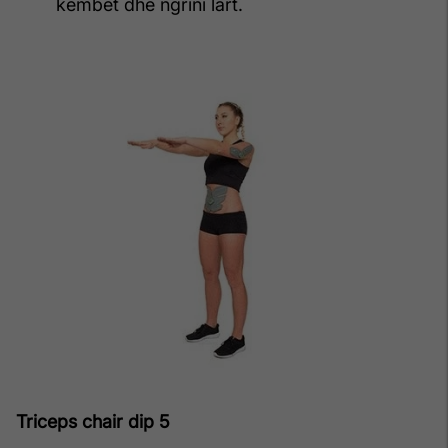
këmbët dhe ngrini lart.
Triceps chair dip 5