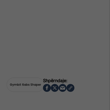
Gymbit 6abs Shaper