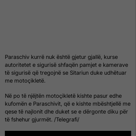
Paraschiv kurrë nuk është gjetur gjallë, kurse
autoritetet e sigurisë shfaqën pamjet e kamerave
të sigurisë që tregojnë se Sitariun duke udhëtuar
me motoçikletë.
Në po të njëjtën motoçikletë kishte pasur edhe
kufomën e Paraschivit, që e kishte mbështjellë me
qese të najlonit dhe duket se e dërgonte diku për
të fshehur gjurmët. /Telegrafi/