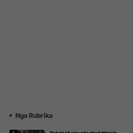
Nga Rubrika
Detaje të reja për shpërthimin