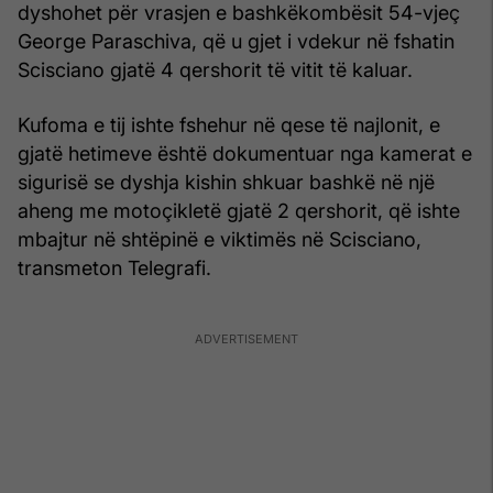
dyshohet për vrasjen e bashkëkombësit 54-vjeç
George Paraschiva, që u gjet i vdekur në fshatin
Scisciano gjatë 4 qershorit të vitit të kaluar.
Kufoma e tij ishte fshehur në qese të najlonit, e
gjatë hetimeve është dokumentuar nga kamerat e
sigurisë se dyshja kishin shkuar bashkë në një
aheng me motoçikletë gjatë 2 qershorit, që ishte
mbajtur në shtëpinë e viktimës në Scisciano,
transmeton Telegrafi.