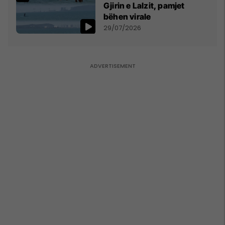
Gjirin e Lalzit, pamjet
bëhen virale
29/07/2026