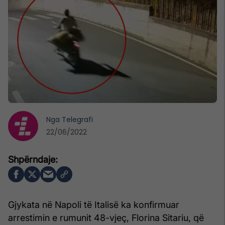
Nga
Telegrafi
22/06/2022
Gjykata në Napoli të Italisë ka konfirmuar
arrestimin e rumunit 48-vjeç, Florina Sitariu, që