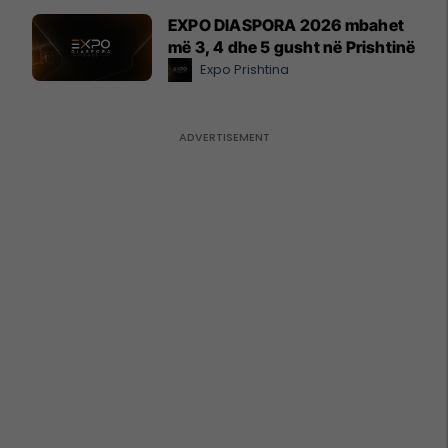
EXPO DIASPORA 2026 mbahet
më 3, 4 dhe 5 gusht në Prishtinë
Expo Prishtina