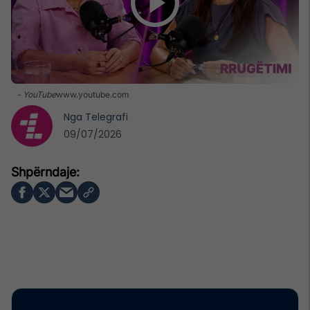
- YouTube
www.youtube.com
Nga
Telegrafi
09/07/2026