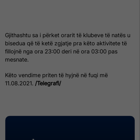
Gjithashtu sa i përket orarit të klubeve të natës u
bisedua që të ketë zgjatje pra këto aktivitete të
fillojnë nga ora 23:00 deri në ora 03:00 pas
mesnate.
Këto vendime priten të hyjnë në fuqi më
11.08.2021.
/Telegrafi/