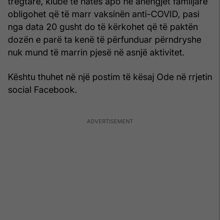
tregtare, klube të natës apo në ahengjet familjare
obligohet që të marr vaksinën anti-COVID, pasi
nga data 20 gusht do të kërkohet që të paktën
dozën e parë ta kenë të përfunduar përndryshe
nuk mund të marrin pjesë në asnjë aktivitet.
Kështu thuhet në një postim të kësaj Ode në rrjetin
social Facebook.