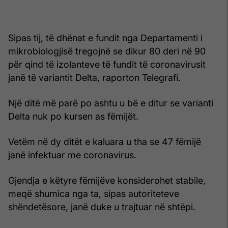
Sipas tij, të dhënat e fundit nga Departamenti i
mikrobiologjisë tregojnë se dikur 80 deri në 90
për qind të izolanteve të fundit të coronavirusit
janë të variantit Delta, raporton Telegrafi.
Një ditë më parë po ashtu u bë e ditur se varianti
Delta nuk po kursen as fëmijët.
Vetëm në dy ditët e kaluara u tha se 47 fëmijë
janë infektuar me coronavirus.
Gjendja e këtyre fëmijëve konsiderohet stabile,
meqë shumica nga ta, sipas autoriteteve
shëndetësore, janë duke u trajtuar në shtëpi.