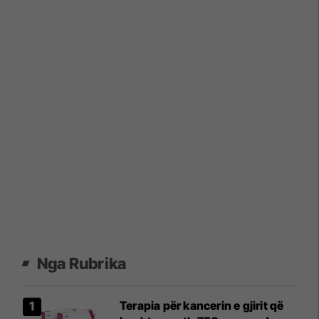
Nga Rubrika
Terapia për kancerin e gjirit që