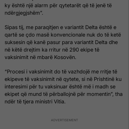
ky është një alarm për qytetarët që të jenë të
ndërgjegjshëm”.
Sipas tij, me paraqitjen e variantit Delta është e
qartë se çdo masë konvencionale nuk do të ketë
suksesin që kanë pasur para variantit Delta dhe
në këtë drejtim ka rritur në 290 ekipe të
vaksinimit në mbarë Kosovën.
“Procesi i vaksinimit do të vazhdojë me rritje të
ekipeve të vaksinimit në qytete, si në Prishtinë ku
interesimi për tu vaksinuar është më i madh se
ekipet që mund të përballojnë për momentin”, tha
ndër të tjera ministri Vitia.