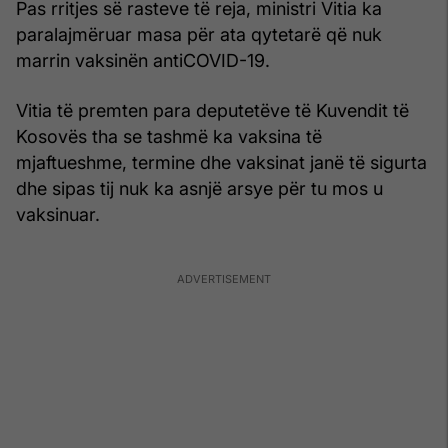
Pas rritjes së rasteve të reja, ministri Vitia ka
paralajmëruar masa për ata qytetarë që nuk
marrin vaksinën antiCOVID-19.
Vitia të premten para deputetëve të Kuvendit të
Kosovës tha se tashmë ka vaksina të
mjaftueshme, termine dhe vaksinat janë të sigurta
dhe sipas tij nuk ka asnjë arsye për tu mos u
vaksinuar.