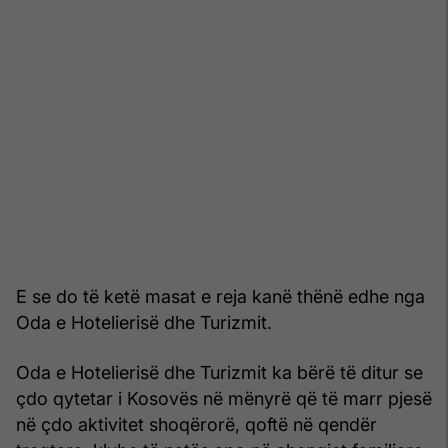
E se do të ketë masat e reja kanë thënë edhe nga
Oda e Hotelierisë dhe Turizmit.
Oda e Hotelierisë dhe Turizmit ka bërë të ditur se
çdo qytetar i Kosovës në mënyrë që të marr pjesë
në çdo aktivitet shoqërorë, qoftë në qendër