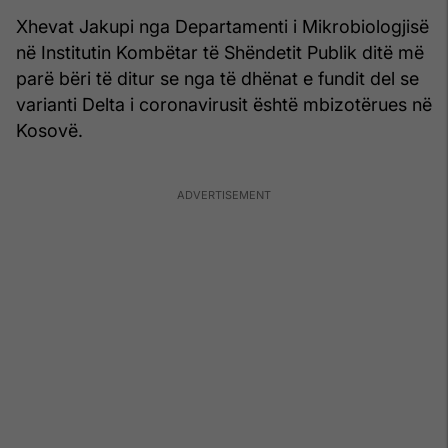
Xhevat Jakupi nga Departamenti i Mikrobiologjisë
në Institutin Kombëtar të Shëndetit Publik ditë më
parë bëri të ditur se nga të dhënat e fundit del se
varianti Delta i coronavirusit është mbizotërues në
Kosovë.