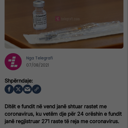
Nga
Telegrafi
07/08/2021
Ditët e fundit në vend janë shtuar rastet me
coronavirus, ku vetëm dje për 24 orëshin e fundit
janë regjistruar 271 raste të reja me coronavirus.