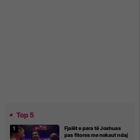
Top 5
Fjalët e para të Joshuas
pas fitores me nokaut ndaj