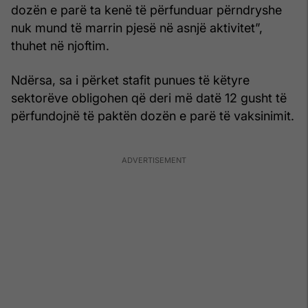
dozën e parë ta kenë të përfunduar përndryshe
nuk mund të marrin pjesë në asnjë aktivitet”,
thuhet në njoftim.
Ndërsa, sa i përket stafit punues të këtyre
sektorëve obligohen që deri më datë 12 gusht të
përfundojnë të paktën dozën e parë të vaksinimit.