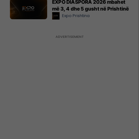
EXPO DIASPORA 2026 mbahet
më 3, 4 dhe 5 gusht në Prishtinë
Expo Prishtina