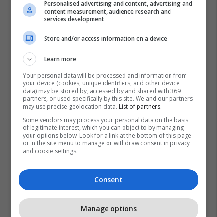
Personalised advertising and content, advertising and
content measurement, audience research and
services development
Store and/or access information on a device
Learn more
Your personal data will be processed and information from
your device (cookies, unique identifiers, and other device
data) may be stored by, accessed by and shared with 369
partners, or used specifically by this site. We and our partners
may use precise geolocation data.
List of partners.
Some vendors may process your personal data on the basis
of legitimate interest, which you can object to by managing
your options below. Look for a link at the bottom of this page
or in the site menu to manage or withdraw consent in privacy
and cookie settings.
Consent
Manage options