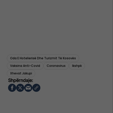
Oda E Hotelierisë Dhe Turizmit Të Kosovës
Vaksina Anti-Covid
Coronavirus
Ikshpk
Xhevat Jakupi