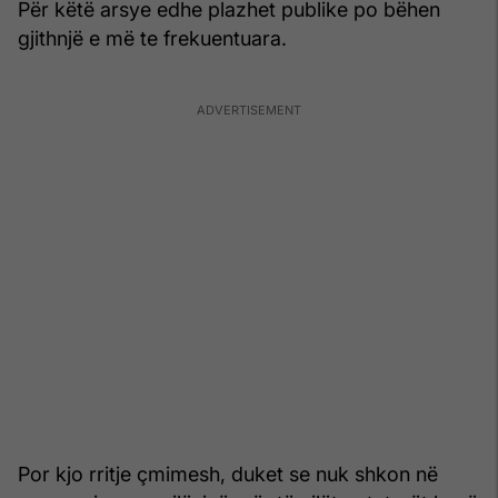
Për këtë arsye edhe plazhet publike po bëhen
gjithnjë e më te frekuentuara.
Por kjo rritje çmimesh, duket se nuk shkon në