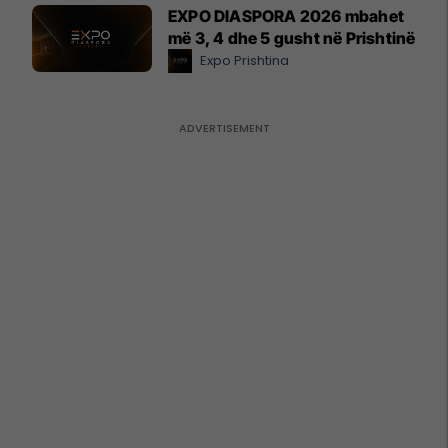
EXPO DIASPORA 2026 mbahet
më 3, 4 dhe 5 gusht në Prishtinë
Expo Prishtina