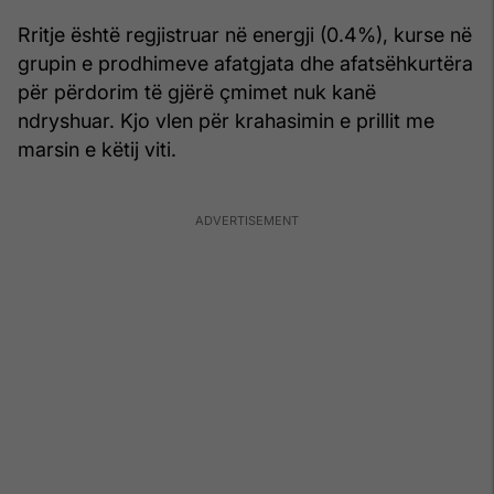
Rritje është regjistruar në energji (0.4%), kurse në
grupin e prodhimeve afatgjata dhe afatsëhkurtëra
për përdorim të gjërë çmimet nuk kanë
ndryshuar. Kjo vlen për krahasimin e prillit me
marsin e këtij viti.