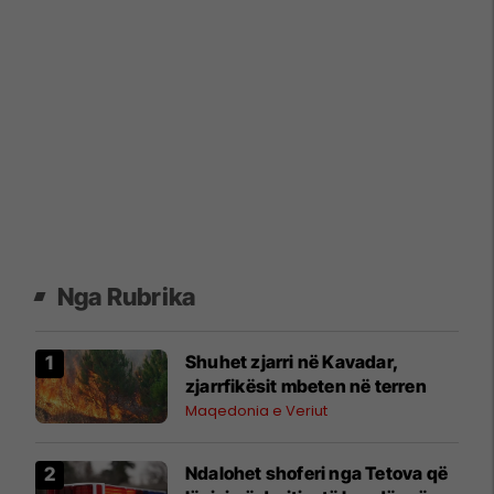
Nga Rubrika
Shuhet zjarri në Kavadar,
zjarrfikësit mbeten në terren
Maqedonia e Veriut
Ndalohet shoferi nga Tetova që