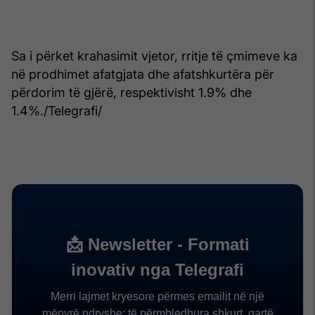
Sa i përket krahasimit vjetor, rritje të çmimeve ka
në prodhimet afatgjata dhe afatshkurtëra për
përdorim të gjërë, respektivisht 1.9% dhe
1.4%./Telegrafi/