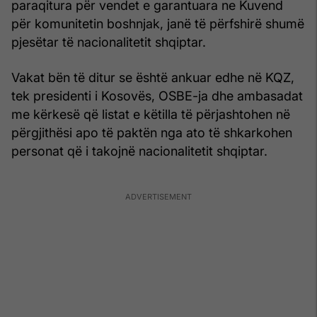
paraqitura për vendet e garantuara ne Kuvend
për komunitetin boshnjak, janë të përfshirë shumë
pjesëtar të nacionalitetit shqiptar.
Vakat bën të ditur se është ankuar edhe në KQZ,
tek presidenti i Kosovës, OSBE-ja dhe ambasadat
me kërkesë që listat e këtilla të përjashtohen në
përgjithësi apo të paktën nga ato të shkarkohen
personat që i takojnë nacionalitetit shqiptar.