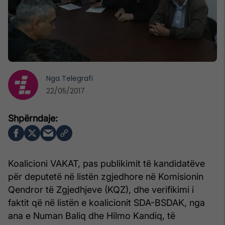
Nga
Telegrafi
22/05/2017
Koalicioni VAKAT, pas publikimit të kandidatëve
për deputetë në listën zgjedhore në Komisionin
Qendror të Zgjedhjeve (KQZ), dhe verifikimi i
faktit që në listën e koalicionit SDA-BSDAK, nga
ana e Numan Baliq dhe Hilmo Kandiq, të