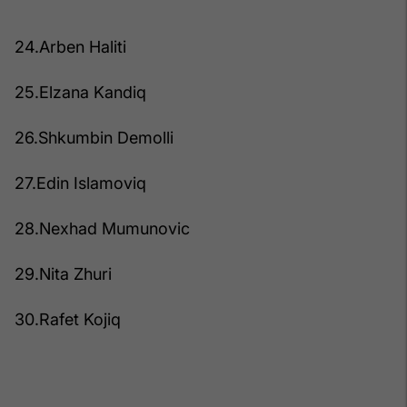
24.Arben Haliti
25.Elzana Kandiq
26.Shkumbin Demolli
27.Edin Islamoviq
28.Nexhad Mumunovic
29.Nita Zhuri
30.Rafet Kojiq