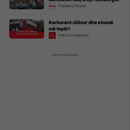
Prishtina Ticket
Karburant cilësor dhe shumë
më tepër!
Petrol Company