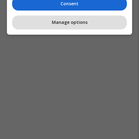
Consent
Manage options