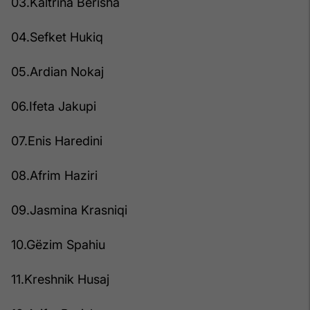
03.Kaltrina Berisha
04.Sefket Hukiq
05.Ardian Nokaj
06.Ifeta Jakupi
07.Enis Haredini
08.Afrim Haziri
09.Jasmina Krasniqi
10.Gëzim Spahiu
11.Kreshnik Husaj