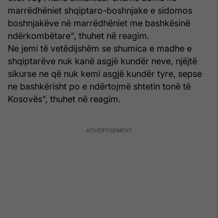
marrëdhëniet shqiptaro-boshnjake e sidomos
boshnjakëve në marrëdhëniet me bashkësinë
ndërkombëtare", thuhet në reagim.
Ne jemi të vetëdijshëm se shumica e madhe e
shqiptarëve nuk kanë asgjë kundër neve, njëjtë
sikurse ne që nuk kemi asgjë kundër tyre, sepse
ne bashkërisht po e ndërtojmë shtetin tonë të
Kosovës”, thuhet në reagim.