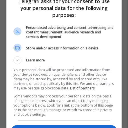
Telegrafi asks for your consent to use
your personal data for the following
purposes:
Personalised advertising and content, advertising and
content measurement, audience research and
services development
Store and/or access information on a device
Learn more
Your personal data will be processed and information from
your device (cookies, unique identifiers, and other device
data) may be stored by, accessed by and shared with 369
partners, or used specifically by this site. We and our partners
may use precise geolocation data.
List of partners.
Some vendors may process your personal data on the basis
of legitimate interest, which you can object to by managing
your options below. Look for a link at the bottom of this page
or in the site menu to manage or withdraw consent in privacy
and cookie settings.