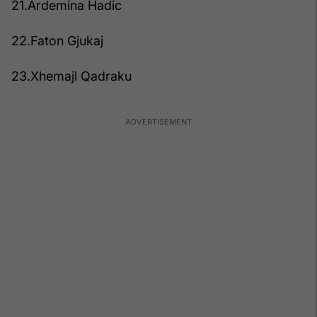
21.Ardemina Hadic
22.Faton Gjukaj
23.Xhemajl Qadraku