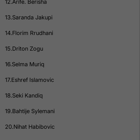
12.Arife. Berisha
13.Saranda Jakupi
14.Florim Rrudhani
15.Driton Zogu
16.Selma Muriq
17.Eshref Islamovic
18.Seki Kandiq
19.Bahtije Sylemani
20.Nihat Habibovic