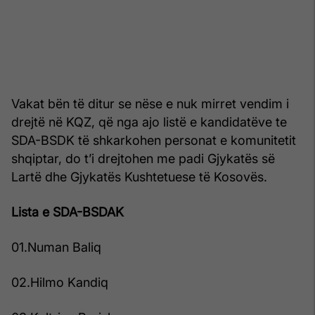
Vakat bën të ditur se nëse e nuk mirret vendim i
drejtë në KQZ, që nga ajo listë e kandidatëve te
SDA-BSDK të shkarkohen personat e komunitetit
shqiptar, do t’i drejtohen me padi Gjykatës së
Lartë dhe Gjykatës Kushtetuese të Kosovës.
Lista e SDA-BSDAK
01.Numan Baliq
02.Hilmo Kandiq