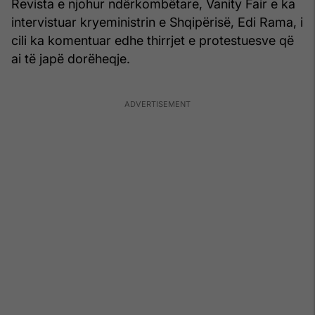
Revista e njohur ndërkombëtare, Vanity Fair e ka
intervistuar kryeministrin e Shqipërisë, Edi Rama, i
cili ka komentuar edhe thirrjet e protestuesve që
ai të japë dorëheqje.