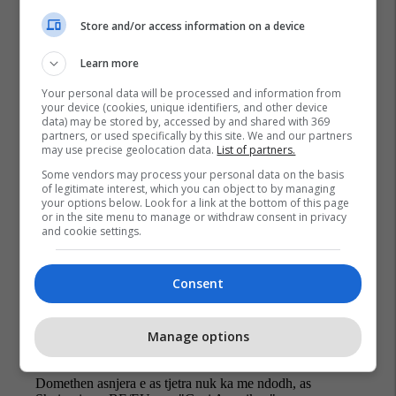
Store and/or access information on a device
Learn more
Your personal data will be processed and information from
your device (cookies, unique identifiers, and other device
data) may be stored by, accessed by and shared with 369
Edi Rama
partners, or used specifically by this site. We and our partners
may use precise geolocation data.
List of partners.
Some vendors may process your personal data on the basis
of legitimate interest, which you can object to by managing
your options below. Look for a link at the bottom of this page
or in the site menu to manage or withdraw consent in privacy
and cookie settings.
Consent
Manage options