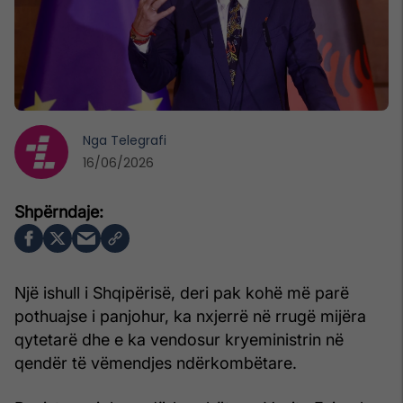
Nga
Telegrafi
16/06/2026
Një ishull i Shqipërisë, deri pak kohë më parë
pothuajse i panjohur, ka nxjerrë në rrugë mijëra
qytetarë dhe e ka vendosur kryeministrin në
qendër të vëmendjes ndërkombëtare.