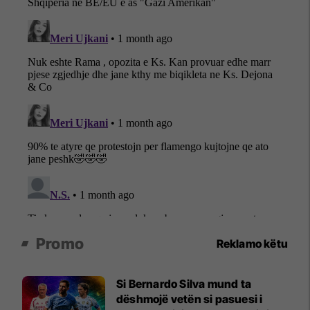
Promo
Reklamo këtu
Si Bernardo Silva mund ta
dëshmojë vetën si pasuesi i