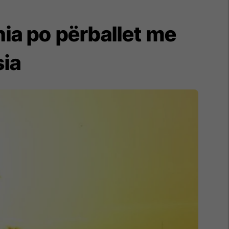
ia po përballet me
sia