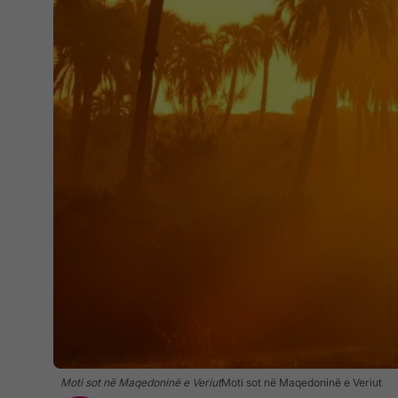
Moti sot në Maqedoninë e Veriut
Moti sot në Maqedoninë e Veriut