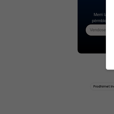
Prodhimet In