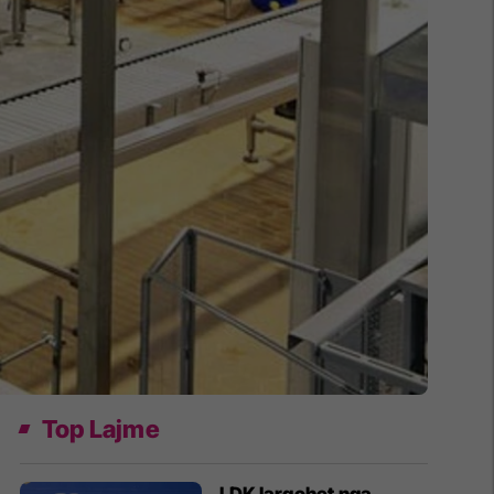
Top Lajme