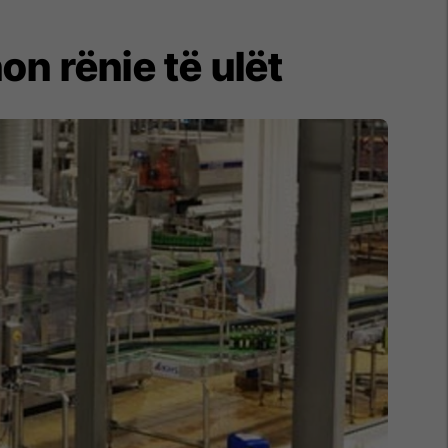
on rënie të ulët