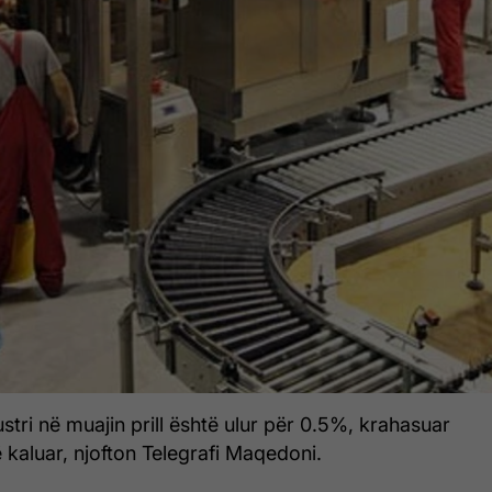
ustri në muajin prill është ulur për 0.5%, krahasuar
 të kaluar, njofton Telegrafi Maqedoni.