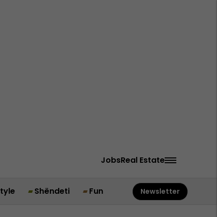
Jobs
Real Estate
style
Shëndeti
Fun
Newsletter