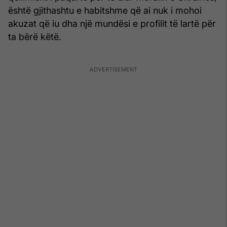
është gjithashtu e habitshme që ai nuk i mohoi
akuzat që iu dha një mundësi e profilit të lartë për
ta bërë këtë.