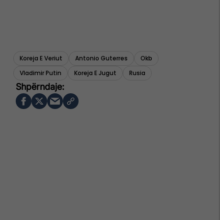
Koreja E Veriut
Antonio Guterres
Okb
Vladimir Putin
Koreja E Jugut
Rusia