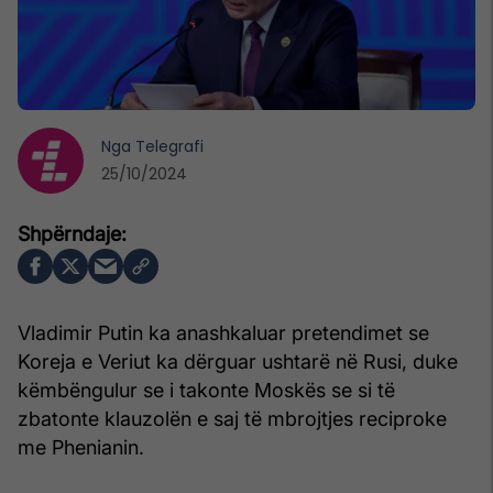
Nga
Telegrafi
25/10/2024
Vladimir Putin ka anashkaluar pretendimet se
Koreja e Veriut ka dërguar ushtarë në Rusi, duke
këmbëngulur se i takonte Moskës se si të
zbatonte klauzolën e saj të mbrojtjes reciproke
me Phenianin.