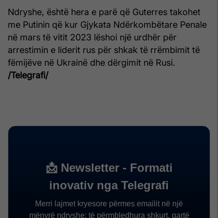
Ndryshe, është hera e parë që Guterres takohet
me Putinin që kur Gjykata Ndërkombëtare Penale
në mars të vitit 2023 lëshoi ​​një urdhër për
arrestimin e liderit rus për shkak të rrëmbimit të
fëmijëve në Ukrainë dhe dërgimit në Rusi.
/Telegrafi/