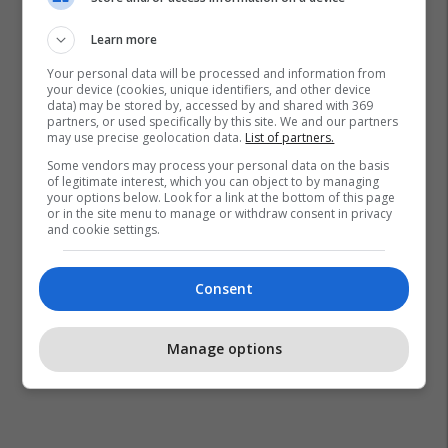
Learn more
Your personal data will be processed and information from
your device (cookies, unique identifiers, and other device
data) may be stored by, accessed by and shared with 369
partners, or used specifically by this site. We and our partners
may use precise geolocation data.
List of partners.
Some vendors may process your personal data on the basis
of legitimate interest, which you can object to by managing
your options below. Look for a link at the bottom of this page
or in the site menu to manage or withdraw consent in privacy
and cookie settings.
Consent
Manage options