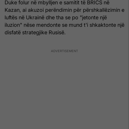
Duke folur në mbylljen e samitit të BRICS në
Kazan, ai akuzoi perëndimin për përshkallëzimin e
luftës në Ukrainë dhe tha se po "jetonte një
iluzion" nëse mendonte se mund t'i shkaktonte një
disfatë strategjike Rusisë.