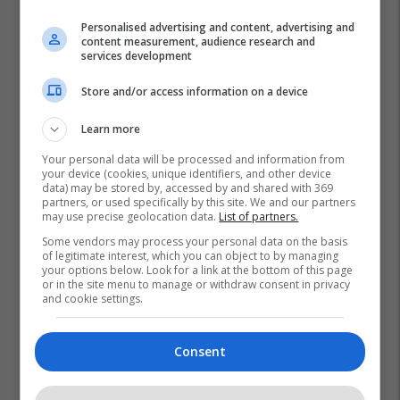
Personalised advertising and content, advertising and
content measurement, audience research and
services development
Store and/or access information on a device
Learn more
Your personal data will be processed and information from
your device (cookies, unique identifiers, and other device
data) may be stored by, accessed by and shared with 369
partners, or used specifically by this site. We and our partners
may use precise geolocation data.
List of partners.
Some vendors may process your personal data on the basis
of legitimate interest, which you can object to by managing
your options below. Look for a link at the bottom of this page
or in the site menu to manage or withdraw consent in privacy
and cookie settings.
Consent