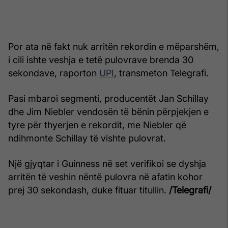
Por ata në fakt nuk arritën rekordin e mëparshëm,
i cili ishte veshja e tetë pulovrave brenda 30
sekondave, raporton
UPI
, transmeton Telegrafi.
Pasi mbaroi segmenti, producentët Jan Schillay
dhe Jim Niebler vendosën të bënin përpjekjen e
tyre për thyerjen e rekordit, me Niebler që
ndihmonte Schillay të vishte pulovrat.
Një gjyqtar i Guinness në set verifikoi se dyshja
arritën të veshin nëntë pulovra në afatin kohor
prej 30 sekondash, duke fituar titullin.
/Telegrafi/