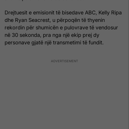
Drejtuesit e emisionit të bisedave ABC, Kelly Ripa
dhe Ryan Seacrest, u përpoqën të thyenin
rekordin për shumicën e pulovrave të vendosur
në 30 sekonda, pra nga një ekip prej dy
personave gjatë një transmetimi të fundit.