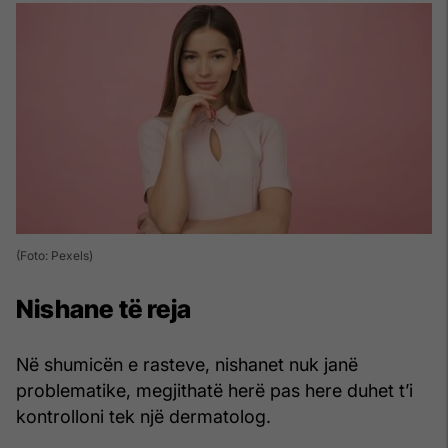
(Foto: Pexels)
Nishane të reja
Në shumicën e rasteve, nishanet nuk janë
problematike, megjithatë herë pas here duhet t’i
kontrolloni tek një dermatolog.