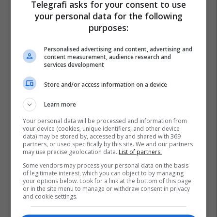
Telegrafi asks for your consent to use
your personal data for the following
purposes:
Personalised advertising and content, advertising and
content measurement, audience research and
services development
Store and/or access information on a device
Learn more
Your personal data will be processed and information from
your device (cookies, unique identifiers, and other device
data) may be stored by, accessed by and shared with 369
partners, or used specifically by this site. We and our partners
may use precise geolocation data.
List of partners.
Some vendors may process your personal data on the basis
of legitimate interest, which you can object to by managing
your options below. Look for a link at the bottom of this page
or in the site menu to manage or withdraw consent in privacy
and cookie settings.