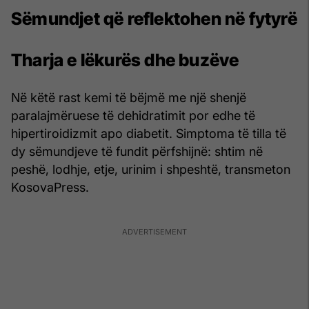
Sëmundjet që reflektohen në fytyrë
Tharja e lëkurës dhe buzëve
Në këtë rast kemi të bëjmë me një shenjë
paralajmëruese të dehidratimit por edhe të
hipertiroidizmit apo diabetit. Simptoma të tilla të
dy sëmundjeve të fundit përfshijnë: shtim në
peshë, lodhje, etje, urinim i shpeshtë, transmeton
KosovaPress.