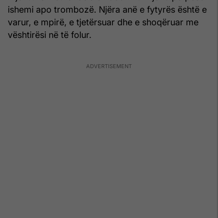
ishemi apo trombozë. Njëra anë e fytyrës është e
varur, e mpirë, e tjetërsuar dhe e shoqëruar me
vështirësi në të folur.