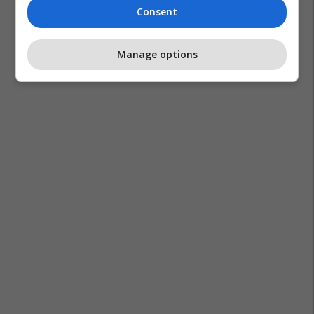
Consent
Manage options