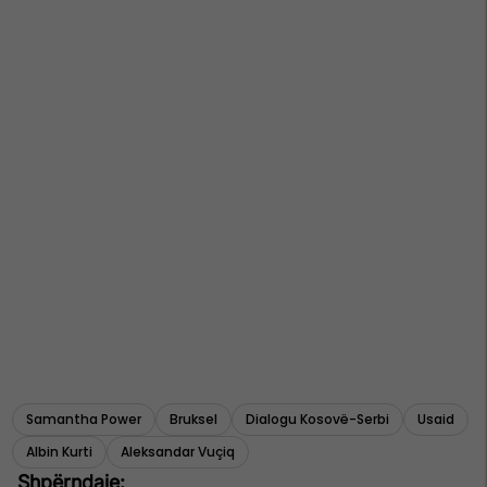
Samantha Power
Bruksel
Dialogu Kosovë-Serbi
Usaid
Albin Kurti
Aleksandar Vuçiq