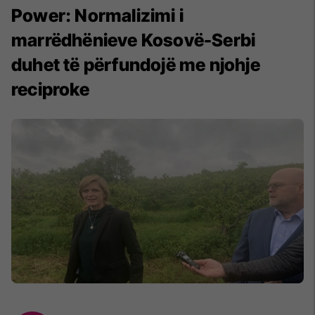
​Power: Normalizimi i
marrëdhënieve Kosovë-Serbi
duhet të përfundojë me njohje
reciproke