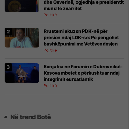
dhe Qeverinë, zgjedhja e presidentit
mund të zvarritet
Politikë
Rrustemi akuzon PDK-në për
presion ndaj LDK-së: Po pengohet
bashkëpunimi me Vetëvendosjen
Politikë
Konjufca në Forumin e Dubrovnikut:
Kosova mbetet e përkushtuar ndaj
integrimit euroatlantik
Politikë
Në trend Botë