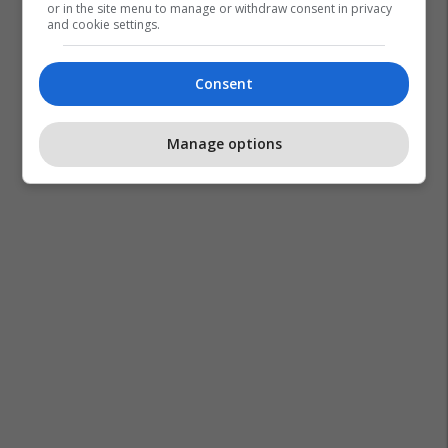
or in the site menu to manage or withdraw consent in privacy
and cookie settings.
Consent
Manage options