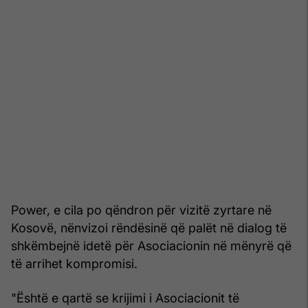
Power, e cila po qëndron për vizitë zyrtare në
Kosovë, nënvizoi rëndësinë që palët në dialog të
shkëmbejnë idetë për Asociacionin në mënyrë që
të arrihet kompromisi.
"Është e qartë se krijimi i Asociacionit të