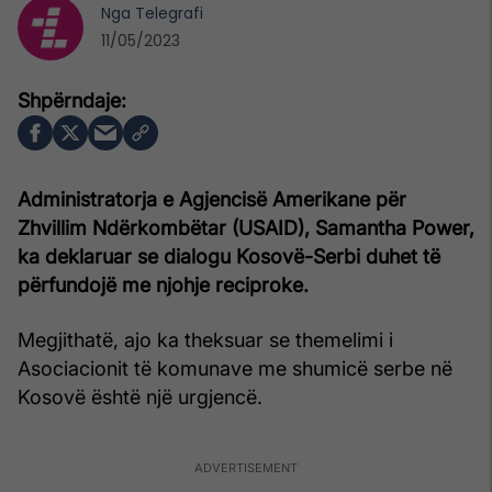
Nga
Telegrafi
11/05/2023
Administratorja e Agjencisë Amerikane për
Zhvillim Ndërkombëtar (USAID), Samantha Power,
ka deklaruar se dialogu Kosovë-Serbi duhet të
përfundojë me njohje reciproke.
Megjithatë, ajo ka theksuar se themelimi i
Asociacionit të komunave me shumicë serbe në
Kosovë është një urgjencë.