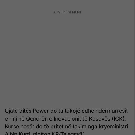
Gjatë ditës Power do ta takojë edhe ndërmarrësit
e rinj në Qendrën e Inovacionit të Kosovës (ICK).
Kurse nesër do të pritet në takim nga kryeministri
Albin Kurti, njofton KP/Telegrafi/