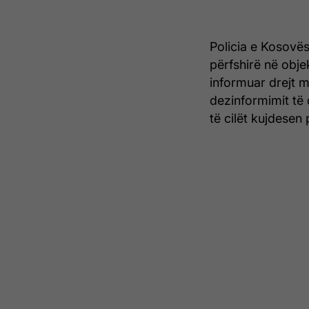
Policia e Kosovës
përfshirë në obje
informuar drejt m
dezinformimit të 
të cilët kujdesen