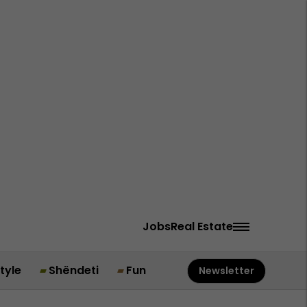
Jobs
Real Estate
style
Shëndeti
Fun
Newsletter