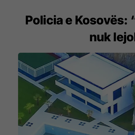
Policia e Kosovës:
nuk lej