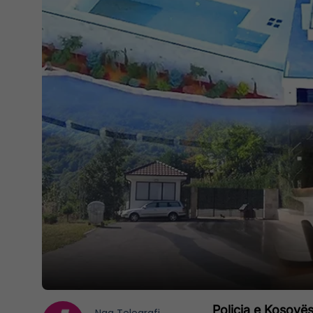
Policia e Kosovës