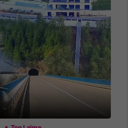
Top Lajme