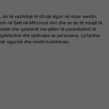
, do të vazhdojë të ofrojë siguri në mbar vendin,
ktin në fjalë në Mitrovicë Veri dhe se do të mbajë të
ediat dhe qytetarët me qëllim të parandalimit të
qytetarëve dhe njollosjes se personave, zyrtarëve
 për sigurinë dhe rendin kushtetues.