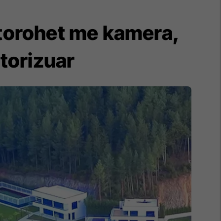
itorohet me kamera,
torizuar