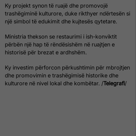
Ky projekt synon të ruajë dhe promovojë
trashëgiminë kulturore, duke rikthyer ndërtesën si
një simbol të edukimit dhe kujtesës qytetare.
Ministria thekson se restaurimi i ish-konviktit
përbën një hap të rëndësishëm në ruajtjen e
historisë për brezat e ardhshëm.
Ky investim përforcon përkushtimin për mbrojtjen
dhe promovimin e trashëgimisë historike dhe
kulturore në nivel lokal dhe kombëtar. /
Telegrafi
/