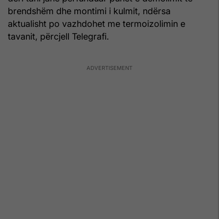
brendshëm dhe montimi i kulmit, ndërsa
aktualisht po vazhdohet me termoizolimin e
tavanit, përcjell Telegrafi.