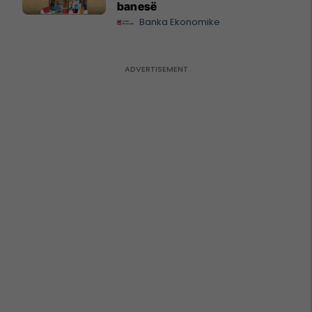
banesë
Banka Ekonomike