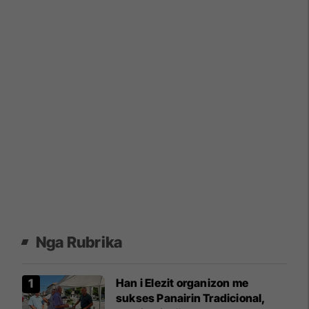
Nga Rubrika
Han i Elezit organizon me
sukses Panairin Tradicional,