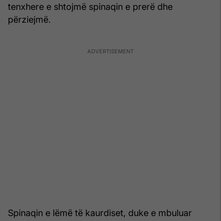
tenxhere e shtojmë spinaqin e prerë dhe
përziejmë.
Spinaqin e lëmë të kaurdiset, duke e mbuluar