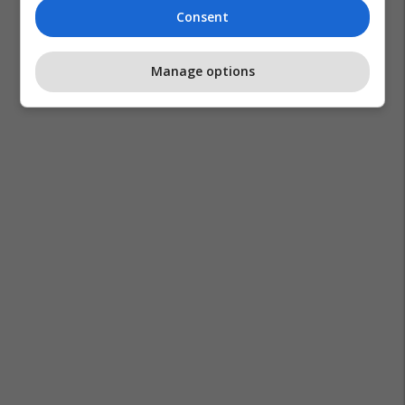
Consent
Manage options