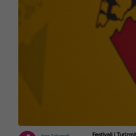
Festivali i Turizm