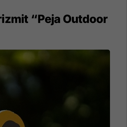
rizmit “Peja Outdoor