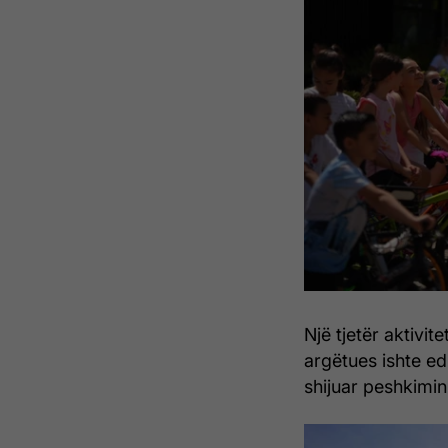
Një tjetër aktivi
argëtues ishte ed
shijuar peshkimin