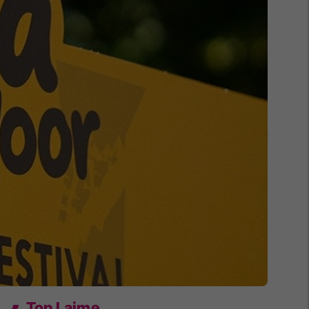
Top Lajme