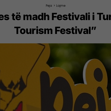
Peja
>
Lajme
s të madh Festivali i Tu
Tourism Festival”