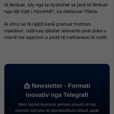
të lënduar, (dy nga ta dyshohet se janë të lënduar
nga një mjet i mprehtë)”, ka deklaruar Pllana.
Ai shtoi se të njëjtit kanë pranuar tretman
mjekësor, ndërkaq njësitet relevante janë duke u
marrë me sqarimin e plotë të rrethanave të rastit.