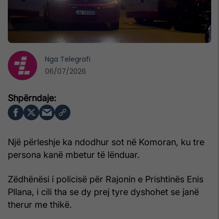
Nga
Telegrafi
06/07/2026
Një përleshje ka ndodhur sot në Komoran, ku tre
persona kanë mbetur të lënduar.
Zëdhënësi i policisë për Rajonin e Prishtinës Enis
Pllana, i cili tha se dy prej tyre dyshohet se janë
therur me thikë.