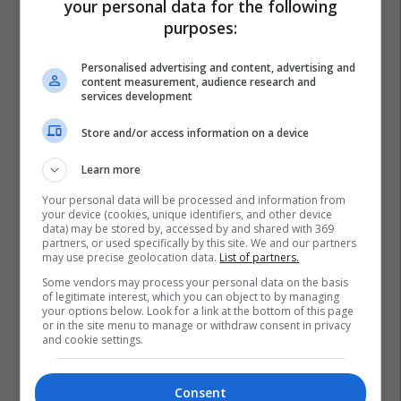
your personal data for the following
purposes:
Personalised advertising and content, advertising and
content measurement, audience research and
services development
Store and/or access information on a device
Learn more
Your personal data will be processed and information from
your device (cookies, unique identifiers, and other device
data) may be stored by, accessed by and shared with 369
partners, or used specifically by this site. We and our partners
may use precise geolocation data.
List of partners.
Some vendors may process your personal data on the basis
of legitimate interest, which you can object to by managing
your options below. Look for a link at the bottom of this page
or in the site menu to manage or withdraw consent in privacy
and cookie settings.
Rahoveci
Consent