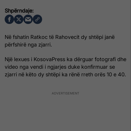
Në fshatin Ratkoc të Rahovecit dy shtëpi janë
përfshirë nga zjarri.
Një lexues i KosovaPress ka dërguar fotografi dhe
video nga vendi i ngjarjes duke konfirmuar se
zjarri në këto dy shtëpi ka rënë rreth orës 10 e 40.