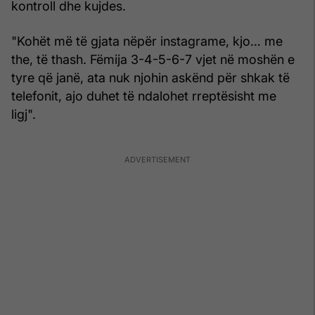
kontroll dhe kujdes.
"Kohët më të gjata nëpër instagrame, kjo… me
the, të thash. Fëmija 3-4-5-6-7 vjet në moshën e
tyre që janë, ata nuk njohin askënd për shkak të
telefonit, ajo duhet të ndalohet rreptësisht me
ligj".