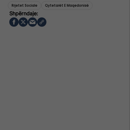
Rrjetet Sociale
Qytetarët E Maqedonisë