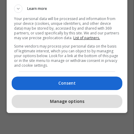
Learn more
Your personal data will be processed and information from
your device (cookies, unique identifiers, and other device
data) may be stored by, accessed by and shared with 369
partners, or used specifically by this site. We and our partners
may use precise geolocation data.
List of partners.
Some vendors may process your personal data on the basis
of legitimate interest, which you can object to by managing
your options below. Look for a link at the bottom of this page
or in the site menu to manage or withdraw consent in privacy
and cookie settings.
Consent
Manage options