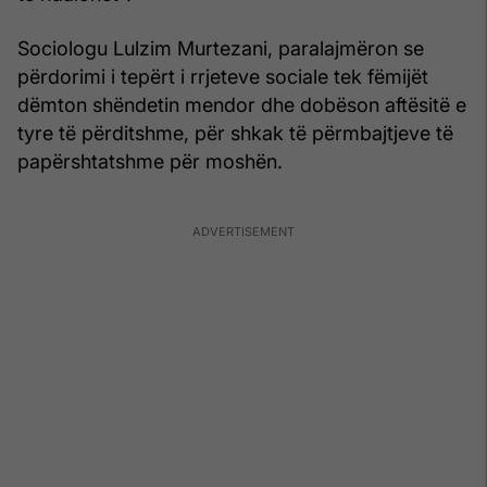
Sociologu Lulzim Murtezani, paralajmëron se
përdorimi i tepërt i rrjeteve sociale tek fëmijët
dëmton shëndetin mendor dhe dobëson aftësitë e
tyre të përditshme, për shkak të përmbajtjeve të
papërshtatshme për moshën.