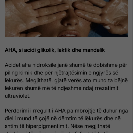
AHA, si acidi glikolik, laktik dhe mandelik
Acidet alfa hidroksile janë shumë të dobishme për
piling kimik dhe për njëtrajtësimin e ngjyrës së
lëkurës. Megjithatë, gjatë verës ato mund ta bëjnë
lëkurën shumë më të ndjeshme ndaj rrezatimit
ultraviolet.
Përdorimi i rregullt i AHA pa mbrojtje të duhur nga
dielli mund të çojë në dëmtim të lëkurës dhe në
shtim të hiperpigmentimit. Nëse megjithatë