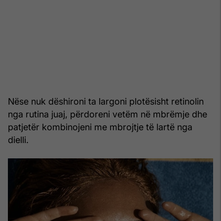
Nëse nuk dëshironi ta largoni plotësisht retinolin
nga rutina juaj, përdoreni vetëm në mbrëmje dhe
patjetër kombinojeni me mbrojtje të lartë nga
dielli.