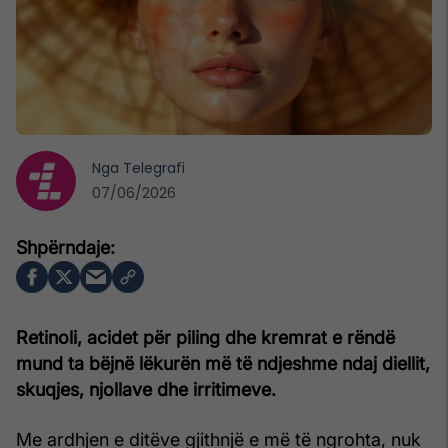
Nga
Telegrafi
07/06/2026
Retinoli, acidet për piling dhe kremrat e rëndë
mund ta bëjnë lëkurën më të ndjeshme ndaj diellit,
skuqjes, njollave dhe irritimeve.
Me ardhjen e ditëve gjithnjë e më të ngrohta, nuk