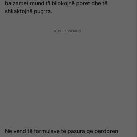
balzamet mund t’i bllokojnë poret dhe të
shkaktojnë puçrra.
Në vend të formulave të pasura që përdoren