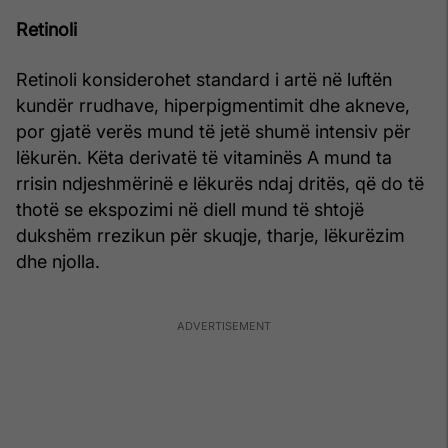
Retinoli
Retinoli konsiderohet standard i artë në luftën
kundër rrudhave, hiperpigmentimit dhe akneve,
por gjatë verës mund të jetë shumë intensiv për
lëkurën. Këta derivatë të vitaminës A mund ta
rrisin ndjeshmërinë e lëkurës ndaj dritës, që do të
thotë se ekspozimi në diell mund të shtojë
dukshëm rrezikun për skuqje, tharje, lëkurëzim
dhe njolla.