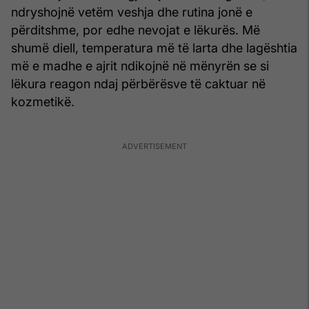
ndryshojnë vetëm veshja dhe rutina jonë e
përditshme, por edhe nevojat e lëkurës. Më
shumë diell, temperatura më të larta dhe lagështia
më e madhe e ajrit ndikojnë në mënyrën se si
lëkura reagon ndaj përbërësve të caktuar në
kozmetikë.