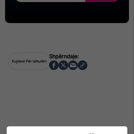
Kujdesi Për Lëkurën