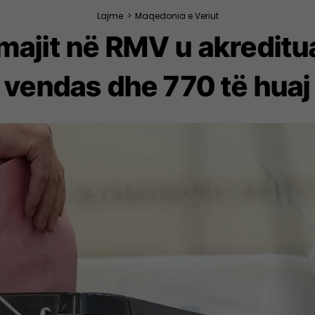
Lajme
>
Maqedonia e Veriut
 majit në RMV u akredi
vendas dhe 770 të huaj