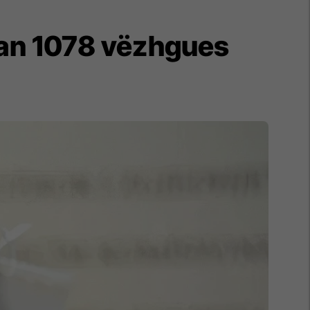
tuan 1078 vëzhgues