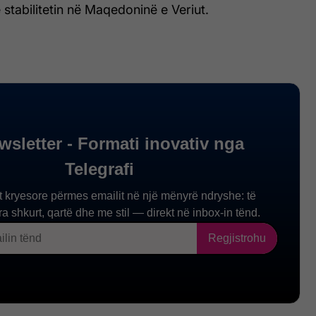
tabilitetin në Maqedoninë e Veriut.