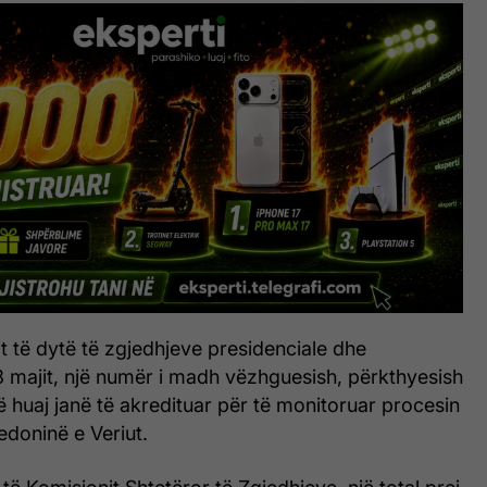
t të dytë të zgjedhjeve presidenciale dhe
8 majit, një numër i madh vëzhguesish, përkthyesish
 huaj janë të akredituar për të monitoruar procesin
doninë e Veriut.