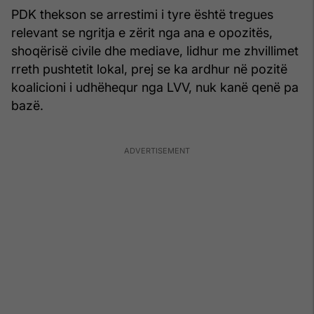
PDK thekson se arrestimi i tyre është tregues
relevant se ngritja e zërit nga ana e opozitës,
shoqërisë civile dhe mediave, lidhur me zhvillimet
rreth pushtetit lokal, prej se ka ardhur në pozitë
koalicioni i udhëhequr nga LVV, nuk kanë qenë pa
bazë.