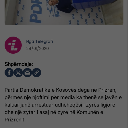
Nga
Telegrafi
24/01/2020
Partia Demokratike e Kosovës dega në Prizren,
përmes një njoftimi për media ka thënë se javën e
kaluar janë arrestuar udhëheqësi i zyrës ligjore
dhe një zytar i asaj në zyre në Komunën e
Prizrenit.