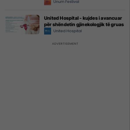
Unum Festival
United Hospital - kujdes i avancuar
për shëndetin gjinekologjik të gruas
United Hospital