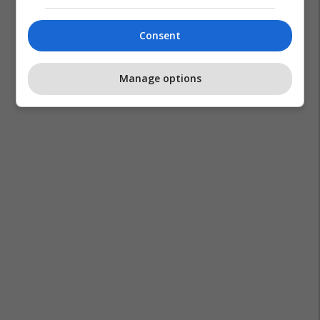
Consent
Manage options