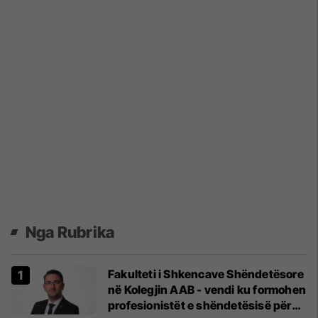
Nga Rubrika
Fakulteti i Shkencave Shëndetësore
në Kolegjin AAB - vendi ku formohen
profesionistët e shëndetësisë për