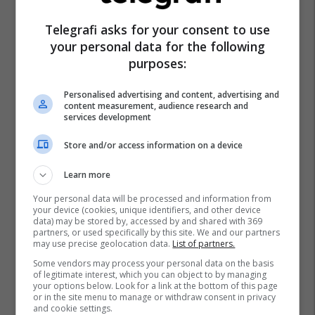
Telegrafi asks for your consent to use
your personal data for the following
purposes:
Personalised advertising and content, advertising and
content measurement, audience research and
services development
Store and/or access information on a device
Learn more
Your personal data will be processed and information from
your device (cookies, unique identifiers, and other device
data) may be stored by, accessed by and shared with 369
partners, or used specifically by this site. We and our partners
may use precise geolocation data.
List of partners.
Some vendors may process your personal data on the basis
of legitimate interest, which you can object to by managing
your options below. Look for a link at the bottom of this page
or in the site menu to manage or withdraw consent in privacy
and cookie settings.