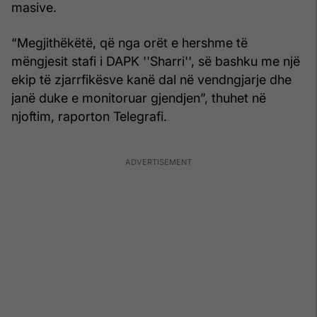
masive.
“Megjithëkëtë, që nga orët e hershme të
mëngjesit stafi i DAPK ''Sharri'', së bashku me një
ekip të zjarrfikësve kanë dal në vendngjarje dhe
janë duke e monitoruar gjendjen”, thuhet në
njoftim, raporton Telegrafi.