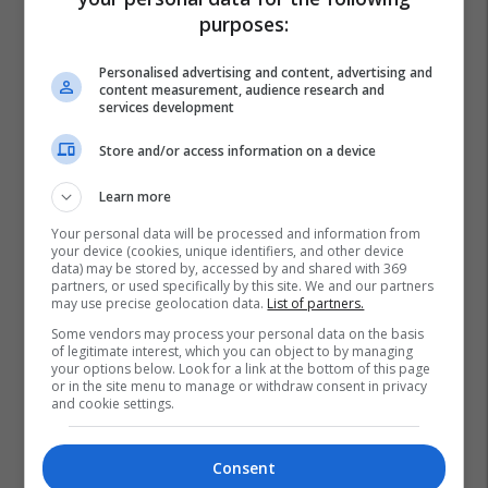
purposes:
Personalised advertising and content, advertising and
content measurement, audience research and
services development
Store and/or access information on a device
Learn more
Your personal data will be processed and information from
your device (cookies, unique identifiers, and other device
data) may be stored by, accessed by and shared with 369
partners, or used specifically by this site. We and our partners
may use precise geolocation data.
List of partners.
Some vendors may process your personal data on the basis
of legitimate interest, which you can object to by managing
your options below. Look for a link at the bottom of this page
or in the site menu to manage or withdraw consent in privacy
and cookie settings.
Consent