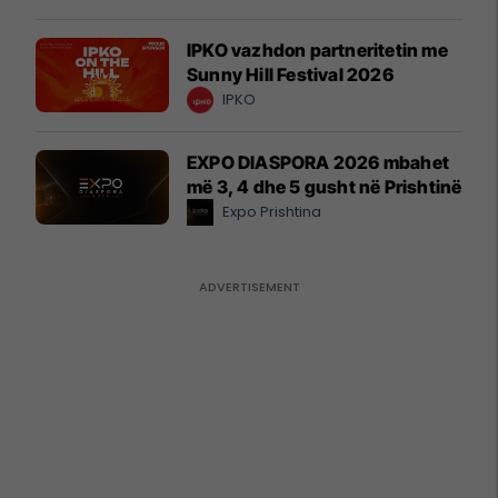
IPKO vazhdon partneritetin me
Sunny Hill Festival 2026
IPKO
EXPO DIASPORA 2026 mbahet
më 3, 4 dhe 5 gusht në Prishtinë
Expo Prishtina