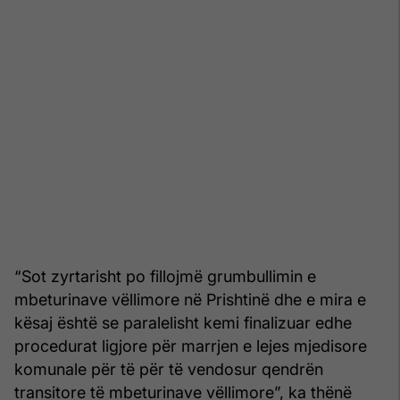
“Sot zyrtarisht po fillojmë grumbullimin e
mbeturinave vëllimore në Prishtinë dhe e mira e
kësaj është se paralelisht kemi finalizuar edhe
procedurat ligjore për marrjen e lejes mjedisore
komunale për të për të vendosur qendrën
transitore të mbeturinave vëllimore”, ka thënë