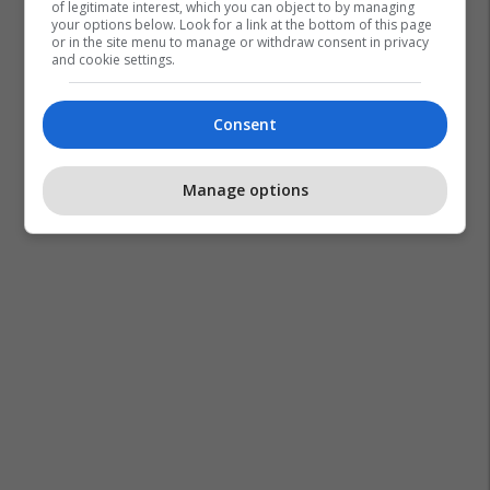
of legitimate interest, which you can object to by managing
your options below. Look for a link at the bottom of this page
or in the site menu to manage or withdraw consent in privacy
and cookie settings.
Consent
Manage options