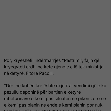
Por, kryeshefi i ndërmarrjes “Pastrimi”, fajin që
kryeqyteti erdhi në këtë gjendje e lë tek ministrja
në detyrë, Fitore Pacolli.
“Deri në kohën kur është nxjerr ai vendimi që e ka
pezullu deponinë për bartjen e këtyre
mbeturinave e kemi pas situatën në pikën zero se
e kemi pas planin ne ende e kemi planin por nuk