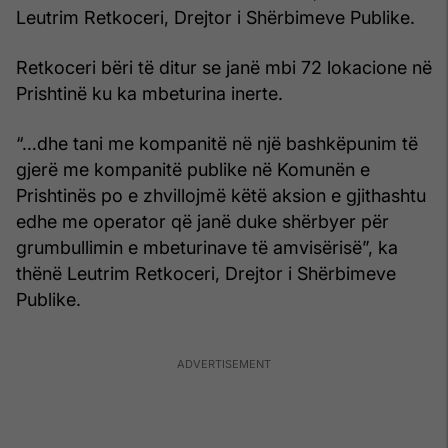
Leutrim Retkoceri, Drejtor i Shërbimeve Publike.
Retkoceri bëri të ditur se janë mbi 72 lokacione në
Prishtinë ku ka mbeturina inerte.
“…dhe tani me kompanitë në një bashkëpunim të
gjerë me kompanitë publike në Komunën e
Prishtinës po e zhvillojmë këtë aksion e gjithashtu
edhe me operator që janë duke shërbyer për
grumbullimin e mbeturinave të amvisërisë”, ka
thënë Leutrim Retkoceri, Drejtor i Shërbimeve
Publike.