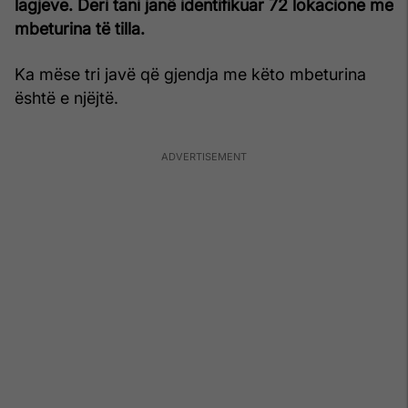
lagjeve. Deri tani janë identifikuar 72 lokacione me
mbeturina të tilla.
Ka mëse tri javë që gjendja me këto mbeturina
është e njëjtë.