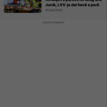
Junik, LVV-ja del forcë e parë
15/06/2026