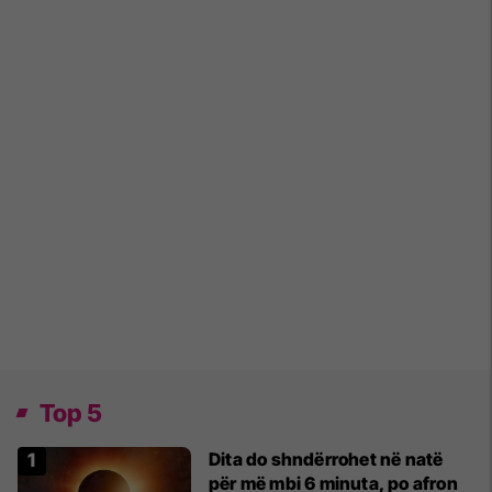
Top 5
Dita do shndërrohet në natë
për më mbi 6 minuta, po afron