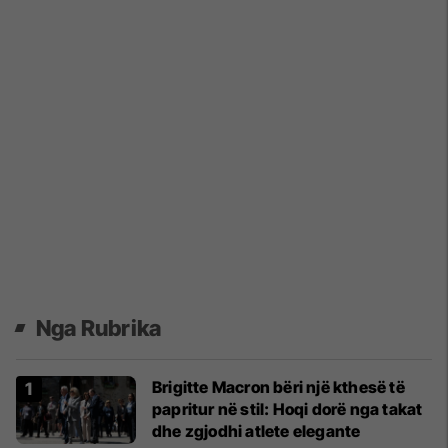
Nga Rubrika
Brigitte Macron bëri një kthesë të
papritur në stil: Hoqi dorë nga takat
dhe zgjodhi atlete elegante