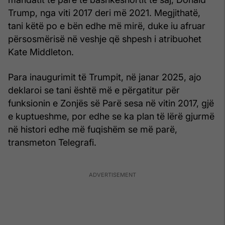
Trump, nga viti 2017 deri më 2021. Megjithatë,
tani këtë po e bën edhe më mirë, duke iu afruar
përsosmërisë në veshje që shpesh i atribuohet
Kate Middleton.
Para inaugurimit të Trumpit, në janar 2025, ajo
deklaroi se tani është më e përgatitur për
funksionin e Zonjës së Parë sesa në vitin 2017, gjë
e kuptueshme, por edhe se ka plan të lërë gjurmë
në histori edhe më fuqishëm se më parë,
transmeton Telegrafi.