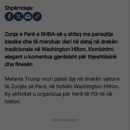
Zonja e Parë e SHBA-së u shfaq me paraqitje
klasike dhe të menduar deri në detaj në drekën
tradicionale në Washington Hilton. Kombinimi
elegant u komentua gjerësisht për thjeshtësinë
dhe finesën
Melania Trump mori pjesë dje në drekën vjetore
të Zonjës së Parë, në hotelin Washington Hilton.
Ky aktivitet u organizua për herë të 113-të në
histori.