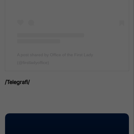
A post shared by Office of the First Lady
(@firstladyoffice)
/Telegrafi/