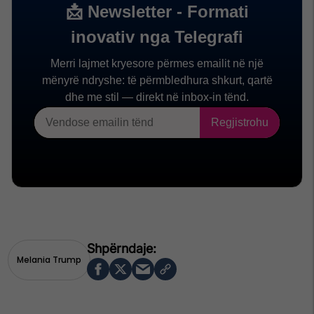
Melania Trump