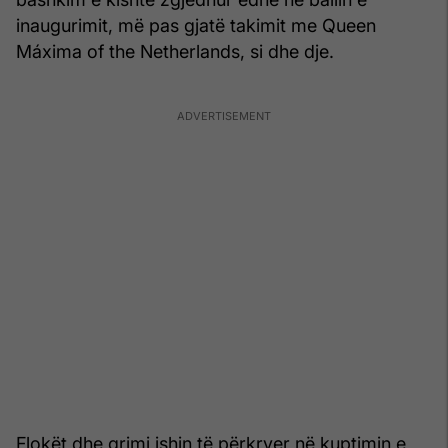
inaugurimit, më pas gjatë takimit me Queen
Máxima of the Netherlands, si dhe dje.
Flokët dhe grimi ishin të përkryer në kuptimin e