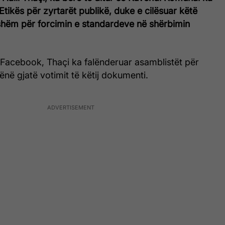
Etikës për zyrtarët publikë, duke e cilësuar këtë
ishëm për forcimin e standardeve në shërbimin
 Facebook, Thaçi ka falënderuar asamblistët për
në gjatë votimit të këtij dokumenti.