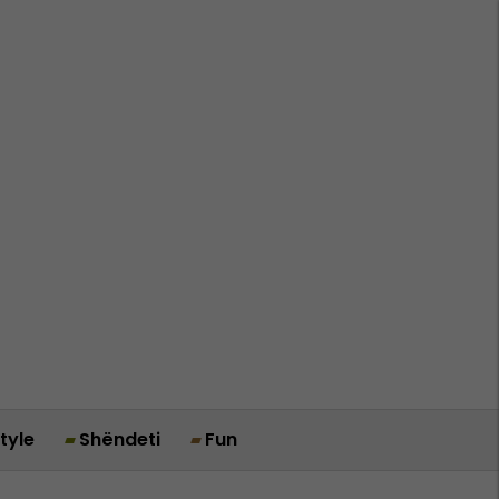
style
Shëndeti
Fun