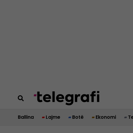
Ballina
Lajme
Botë
Ekonomi
T