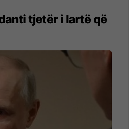
ti tjetër i lartë që