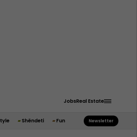
Jobs
Real Estate
style
Shëndeti
Fun
Newsletter