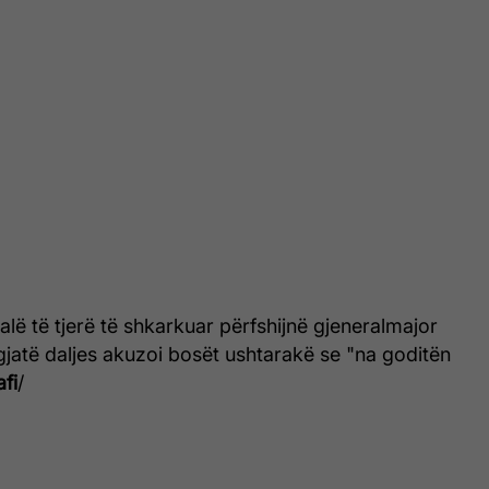
alë të tjerë të shkarkuar përfshijnë gjeneralmajor
i gjatë daljes akuzoi bosët ushtarakë se "na goditën
afi
/