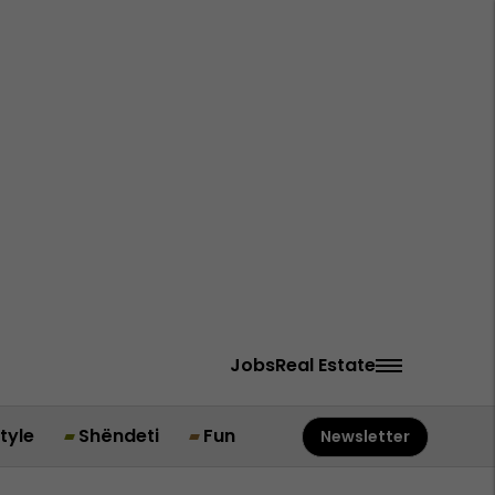
Jobs
Real Estate
style
Shëndeti
Fun
Newsletter