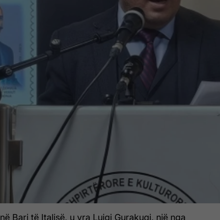
ë Bari të Italisë, u vra Luigj Gurakuqi, një nga