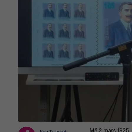
Më 2 mars 1925, n
Nga
Telegrafi