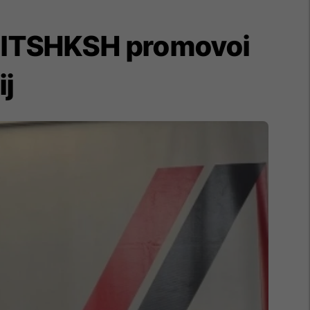
it, ITSHKSH promovoi
ij