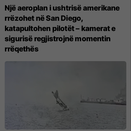
Një aeroplan i ushtrisë amerikane
rrëzohet në San Diego,
katapultohen pilotët – kamerat e
sigurisë regjistrojnë momentin
rrëqethës