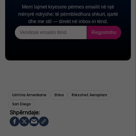
Ushtria Amerikane
Shba
Rrëzohet Aeroplani
San Diego