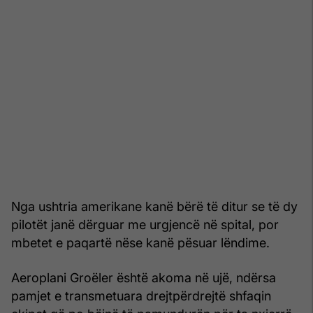
Nga ushtria amerikane kanë bërë të ditur se të dy
pilotët janë dërguar me urgjencë në spital, por
mbetet e paqartë nëse kanë pësuar lëndime.
Aeroplani Groëler është akoma në ujë, ndërsa
pamjet e transmetuara drejtpërdrejtë shfaqin