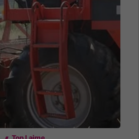
Top Lajme