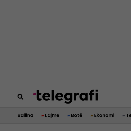
Ballina
Lajme
Botë
Ekonomi
T