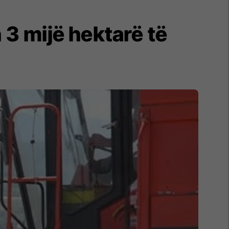
h 3 mijë hektarë të