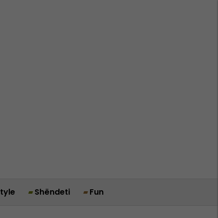
style
Shëndeti
Fun