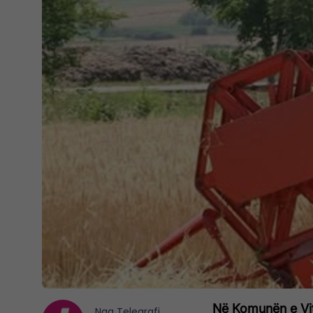
Në Komunën e Viti
Nga
Telegrafi