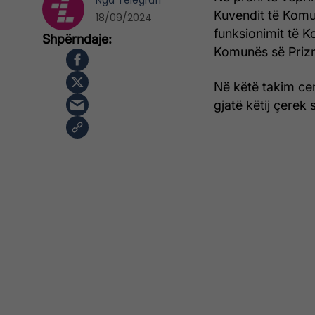
Nga
Telegrafi
Kuvendit të Komu
18/09/2024
funksionimit të K
Komunës së Prizr
Në këtë takim cer
gjatë këtij çerek s