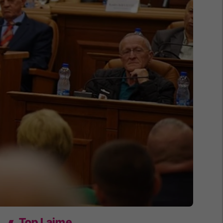
Top Lajme