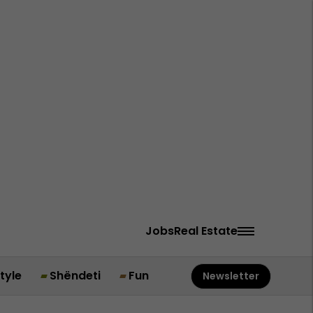
Jobs
Real Estate
style
Shëndeti
Fun
Newsletter