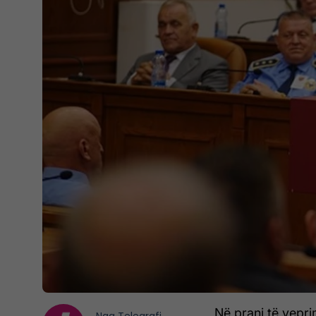
Në prani të vepri