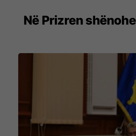
Në Prizren shënohet