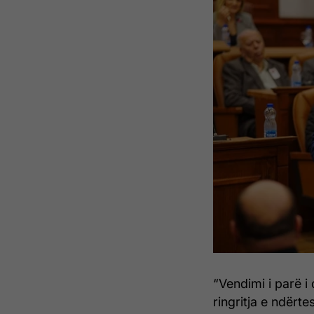
“Vendimi i parë 
ringritja e ndërte