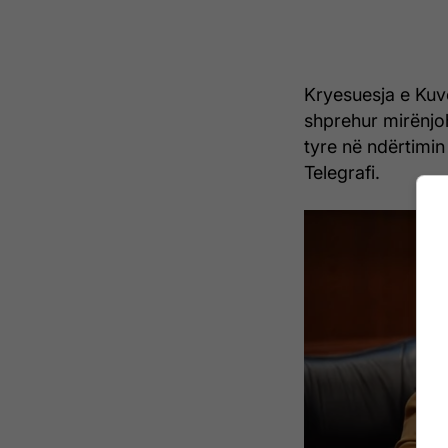
Kryesuesja e Kuv
shprehur mirënjoh
tyre në ndërtimin 
Telegrafi.