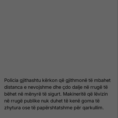
Policia gjithashtu kërkon që gjithmonë të mbahet
distanca e nevojshme dhe çdo dalje në rrugë të
bëhet në mënyrë të sigurt. Makineritë që lëvizin
në rrugë publike nuk duhet të kenë goma të
zhytura ose të papërshtatshme për qarkullim.