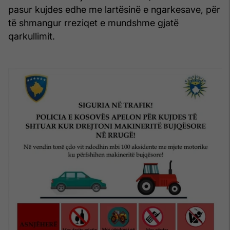
pasur kujdes edhe me lartësinë e ngarkesave, për
të shmangur rreziqet e mundshme gjatë
qarkullimit.