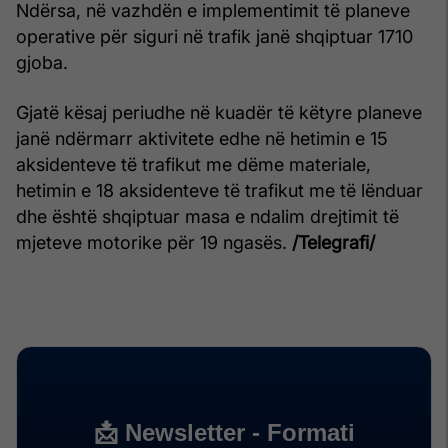
Ndërsa, në vazhdën e implementimit të planeve
operative për siguri në trafik janë shqiptuar 1710
gjoba.
Gjatë kësaj periudhe në kuadër të këtyre planeve
janë ndërmarr aktivitete edhe në hetimin e 15
aksidenteve të trafikut me dëme materiale,
hetimin e 18 aksidenteve të trafikut me të lënduar
dhe është shqiptuar masa e ndalim drejtimit të
mjeteve motorike për 19 ngasës.
/Telegrafi/