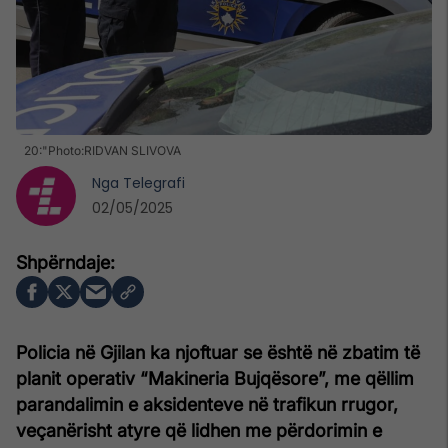
20:"Photo:RIDVAN SLIVOVA
Nga
Telegrafi
02/05/2025
Policia në Gjilan ka njoftuar se është në zbatim të
planit operativ “Makineria Bujqësore”, me qëllim
parandalimin e aksidenteve në trafikun rrugor,
veçanërisht atyre që lidhen me përdorimin e