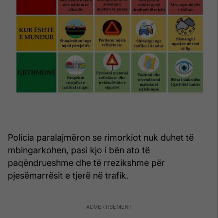
Policia paralajmëron se rimorkiot nuk duhet të
mbingarkohen, pasi kjo i bën ato të
paqëndrueshme dhe të rrezikshme për
pjesëmarrësit e tjerë në trafik.