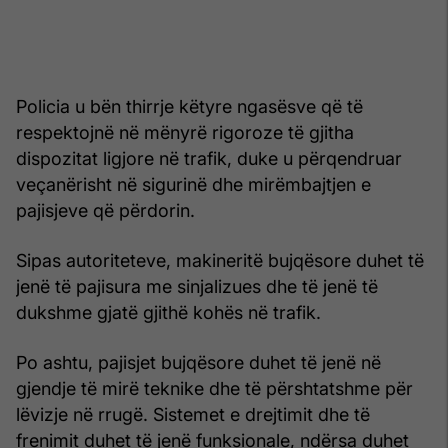
Policia u bën thirrje këtyre ngasësve që të
respektojnë në mënyrë rigoroze të gjitha
dispozitat ligjore në trafik, duke u përqendruar
veçanërisht në sigurinë dhe mirëmbajtjen e
pajisjeve që përdorin.
Sipas autoriteteve, makineritë bujqësore duhet të
jenë të pajisura me sinjalizues dhe të jenë të
dukshme gjatë gjithë kohës në trafik.
Po ashtu, pajisjet bujqësore duhet të jenë në
gjendje të mirë teknike dhe të përshtatshme për
lëvizje në rrugë. Sistemet e drejtimit dhe të
frenimit duhet të jenë funksionale, ndërsa duhet