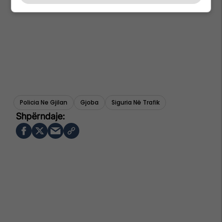
Policia Ne Gjilan
Gjoba
Siguria Në Trafik