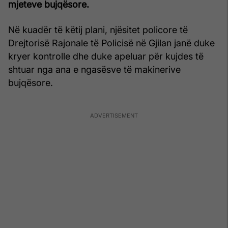
mjeteve bujqësore.
Në kuadër të këtij plani, njësitet policore të
Drejtorisë Rajonale të Policisë në Gjilan janë duke
kryer kontrolle dhe duke apeluar për kujdes të
shtuar nga ana e ngasësve të makinerive
bujqësore.