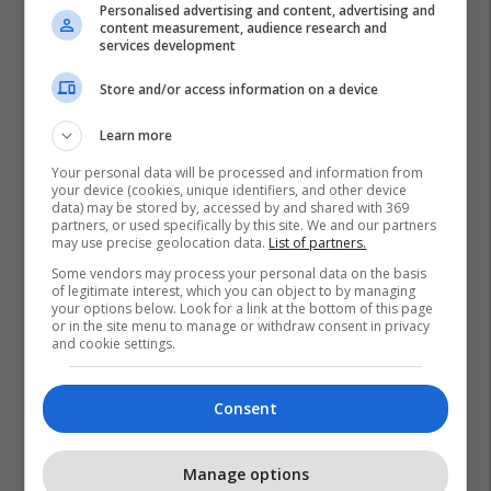
Personalised advertising and content, advertising and
content measurement, audience research and
services development
Store and/or access information on a device
Learn more
Your personal data will be processed and information from
your device (cookies, unique identifiers, and other device
data) may be stored by, accessed by and shared with 369
partners, or used specifically by this site. We and our partners
may use precise geolocation data.
List of partners.
Some vendors may process your personal data on the basis
of legitimate interest, which you can object to by managing
your options below. Look for a link at the bottom of this page
or in the site menu to manage or withdraw consent in privacy
and cookie settings.
Consent
Manage options