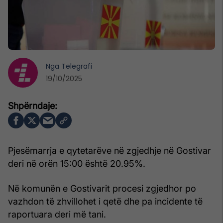
Nga
Telegrafi
19/10/2025
Pjesëmarrja e qytetarëve në zgjedhje në Gostivar
deri në orën 15:00 është 20.95%.
Në komunën e Gostivarit procesi zgjedhor po
vazhdon të zhvillohet i qetë dhe pa incidente të
raportuara deri më tani.