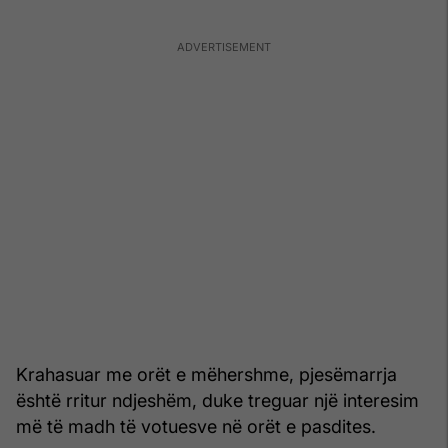
Krahasuar me orët e mëhershme, pjesëmarrja
është rritur ndjeshëm, duke treguar një interesim
më të madh të votuesve në orët e pasdites.