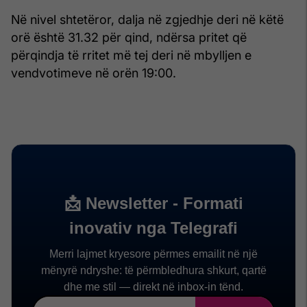
Në nivel shtetëror, dalja në zgjedhje deri në këtë
orë është 31.32 për qind, ndërsa pritet që
përqindja të rritet më tej deri në mbylljen e
vendvotimeve në orën 19:00.