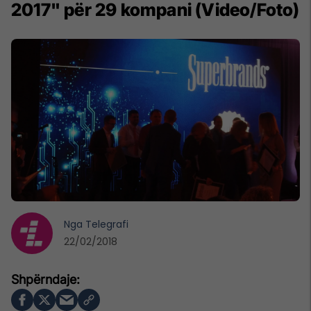
2017" për 29 kompani (Video/Foto)
Nga
Telegrafi
22/02/2018