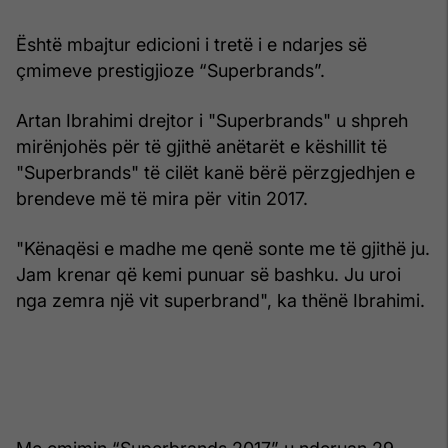
Është mbajtur edicioni i tretë i e ndarjes së
çmimeve prestigjioze “Superbrands”.
Artan Ibrahimi drejtor i "Superbrands" u shpreh
mirënjohës për të gjithë anëtarët e këshillit të
"Superbrands" të cilët kanë bërë përzgjedhjen e
brendeve më të mira për vitin 2017.
"Kënaqësi e madhe me qenë sonte me të gjithë ju.
Jam krenar që kemi punuar së bashku. Ju uroi
nga zemra një vit superbrand", ka thënë Ibrahimi.