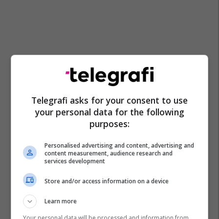
Telegrafi asks for your consent to use
your personal data for the following
purposes:
Personalised advertising and content, advertising and
content measurement, audience research and
services development
Store and/or access information on a device
Learn more
Your personal data will be processed and information from