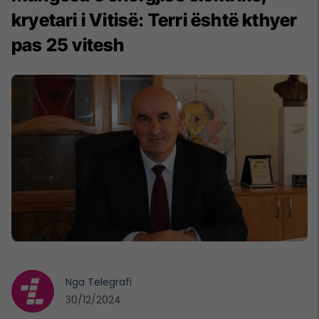
kryetari i Vitisë: Terri është kthyer
pas 25 vitesh
Nga
Telegrafi
30/12/2024