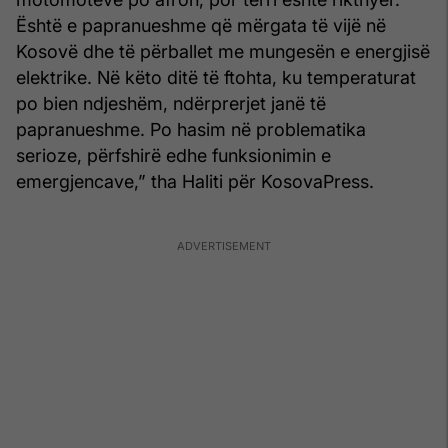
Është e papranueshme që mërgata të vijë në
Kosovë dhe të përballet me mungesën e energjisë
elektrike. Në këto ditë të ftohta, ku temperaturat
po bien ndjeshëm, ndërprerjet janë të
papranueshme. Po hasim në problematika
serioze, përfshirë edhe funksionimin e
emergjencave,” tha Haliti për KosovaPress.