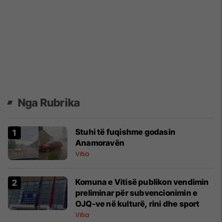
Nga Rubrika
Stuhi të fuqishme godasin
Anamoravën
Vitia
Komuna e Vitisë publikon vendimin
preliminar për subvencionimin e
OJQ-ve në kulturë, rini dhe sport
Vitia