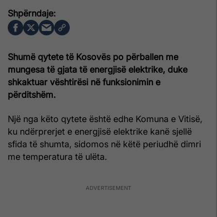
Shumë qytete të Kosovës po përballen me
mungesa të gjata të energjisë elektrike, duke
shkaktuar vështirësi në funksionimin e
përditshëm.
Një nga këto qytete është edhe Komuna e Vitisë,
ku ndërprerjet e energjisë elektrike kanë sjellë
sfida të shumta, sidomos në këtë periudhë dimri
me temperatura të ulëta.